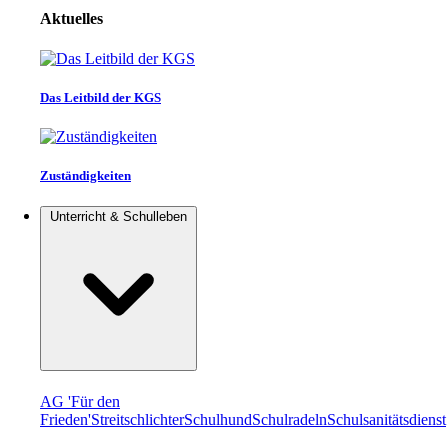
Aktuelles
Das Leitbild der KGS
Zuständigkeiten
Unterricht & Schulleben
AG 'Für den
Frieden'
Streitschlichter
Schulhund
Schulradeln
Schulsanitätsdienst