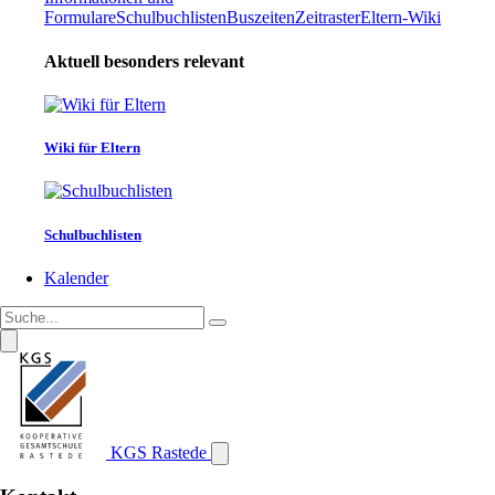
Formulare
Schulbuchlisten
Buszeiten
Zeitraster
Eltern-Wiki
Aktuell besonders relevant
Wiki für Eltern
Schulbuchlisten
Kalender
KGS Rastede