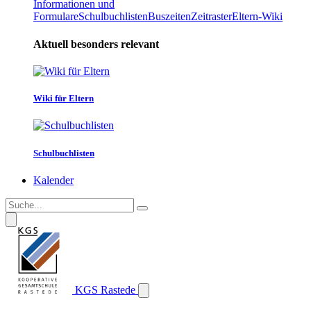
Informationen und
Formulare
Schulbuchlisten
Buszeiten
Zeitraster
Eltern-Wiki
Aktuell besonders relevant
Wiki für Eltern
Schulbuchlisten
Kalender
KGS Rastede