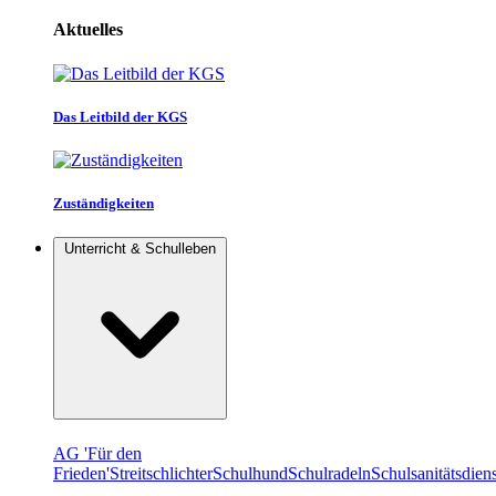
Aktuelles
Das Leitbild der KGS
Zuständigkeiten
Unterricht & Schulleben
AG 'Für den
Frieden'
Streitschlichter
Schulhund
Schulradeln
Schulsanitätsdiens