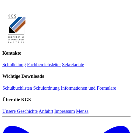
Kontakte
Schulleitung
Fachbereichsleiter
Sekretariate
Wichtige Downloads
Schulbuchlisten
Schulordnung
Informationen und Formulare
Über die KGS
Unsere Geschichte
Anfahrt
Impressum
Mensa