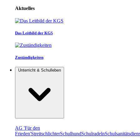
Aktuelles
Das Leitbild der KGS
Zuständigkeiten
Unterricht & Schulleben
AG 'Für den
Frieden'
Streitschlichter
Schulhund
Schulradeln
Schulsanitätsdiens