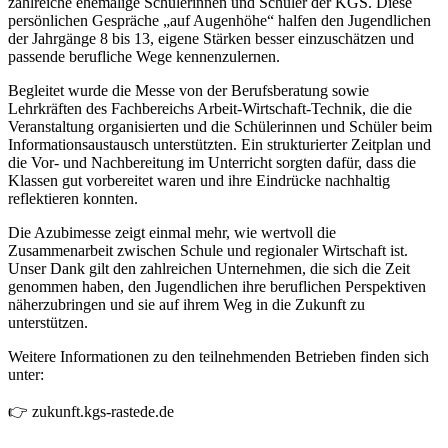
zahlreiche ehemalige Schülerinnen und Schüler der KGS. Diese
persönlichen Gespräche „auf Augenhöhe“ halfen den Jugendlichen
der Jahrgänge 8 bis 13, eigene Stärken besser einzuschätzen und
passende berufliche Wege kennenzulernen.
Begleitet wurde die Messe von der Berufsberatung sowie
Lehrkräften des Fachbereichs Arbeit-Wirtschaft-Technik, die die
Veranstaltung organisierten und die Schülerinnen und Schüler beim
Informationsaustausch unterstützten. Ein strukturierter Zeitplan und
die Vor- und Nachbereitung im Unterricht sorgten dafür, dass die
Klassen gut vorbereitet waren und ihre Eindrücke nachhaltig
reflektieren konnten.
Die Azubimesse zeigt einmal mehr, wie wertvoll die
Zusammenarbeit zwischen Schule und regionaler Wirtschaft ist.
Unser Dank gilt den zahlreichen Unternehmen, die sich die Zeit
genommen haben, den Jugendlichen ihre beruflichen Perspektiven
näherzubringen und sie auf ihrem Weg in die Zukunft zu
unterstützen.
Weitere Informationen zu den teilnehmenden Betrieben finden sich
unter:
👉 zukunft.kgs-rastede.de