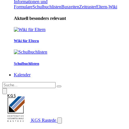
Informationen und
Formulare
Schulbuchlisten
Buszeiten
Zeitraster
Eltern-Wiki
Aktuell besonders relevant
Wiki für Eltern
Schulbuchlisten
Kalender
KGS Rastede