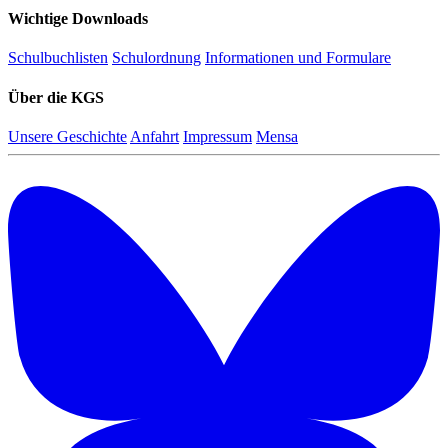
Wichtige Downloads
Schulbuchlisten
Schulordnung
Informationen und Formulare
Über die KGS
Unsere Geschichte
Anfahrt
Impressum
Mensa