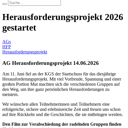
Herausforderungsprojekt 2026
gestartet
AGs
HFP
Herausforderungsprojekt
AG Herausforderungsprojekt
14.06.2026
Am 11. Juni fiel an der KGS der Startschuss für das diesjährige
Herausforderungsprojekt. Mit viel Vorfreude, Spannung und einer
großen Portion Mut machten sich die verschiedenen Gruppen auf
den Weg, um ihre ganz persönlichen Herausforderungen zu
meistern.
Wir wünschen allen Teilnehmerinnen und Teilnehmern eine
erfolgreiche, sichere und erlebnisreiche Zeit und freuen uns schon
auf ihre Rückkehr und die Geschichten, die sie mitbringen werden.
Den Film zur Verabschiedung der radelnden Gruppen finden