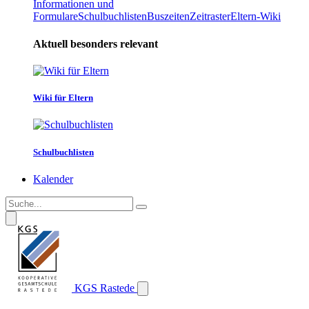
Informationen und
Formulare
Schulbuchlisten
Buszeiten
Zeitraster
Eltern-Wiki
Aktuell besonders relevant
Wiki für Eltern
Schulbuchlisten
Kalender
KGS Rastede