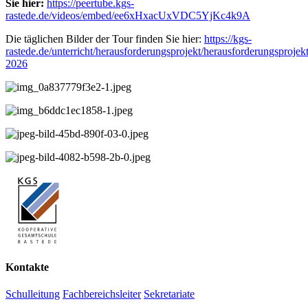
Sie hier:
https://peertube.kgs-
rastede.de/videos/embed/ee6xHxacUxVDC5YjKc4k9A
Die täglichen Bilder der Tour finden Sie hier:
https://kgs-
rastede.de/unterricht/herausforderungsprojekt/herausforderungsprojekt
2026
Kontakte
Schulleitung
Fachbereichsleiter
Sekretariate