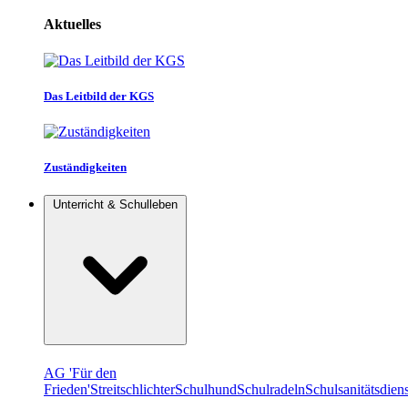
Aktuelles
Das Leitbild der KGS
Zuständigkeiten
Unterricht & Schulleben
AG 'Für den
Frieden'
Streitschlichter
Schulhund
Schulradeln
Schulsanitätsdiens