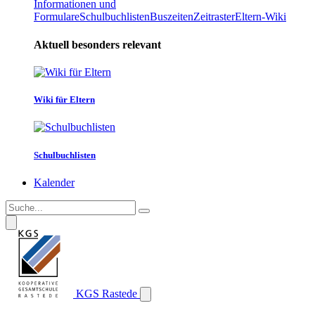
Informationen und
Formulare
Schulbuchlisten
Buszeiten
Zeitraster
Eltern-Wiki
Aktuell besonders relevant
Wiki für Eltern
Schulbuchlisten
Kalender
KGS Rastede