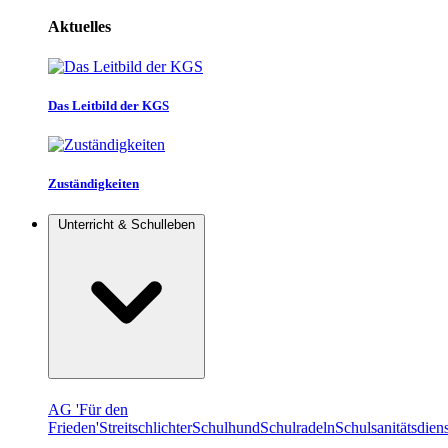
Aktuelles
Das Leitbild der KGS
Zuständigkeiten
Unterricht & Schulleben
AG 'Für den
Frieden'
Streitschlichter
Schulhund
Schulradeln
Schulsanitätsdiens