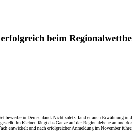
erfolgreich beim Regionalwettb
ettbewerbe in Deutschland. Nicht zuletzt fand er auch Erwähnung in 
estellt. Im Kleinen fängt das Ganze auf der Regionalebene an und dor
ch entwickelt und nach erfolgreicher Anmeldung im November fuhre