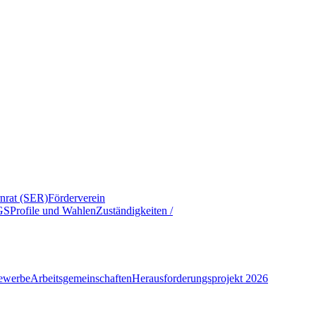
rnrat (SER)
Förderverein
GS
Profile und Wahlen
Zuständigkeiten /
ewerbe
Arbeitsgemeinschaften
Herausforderungsprojekt 2026