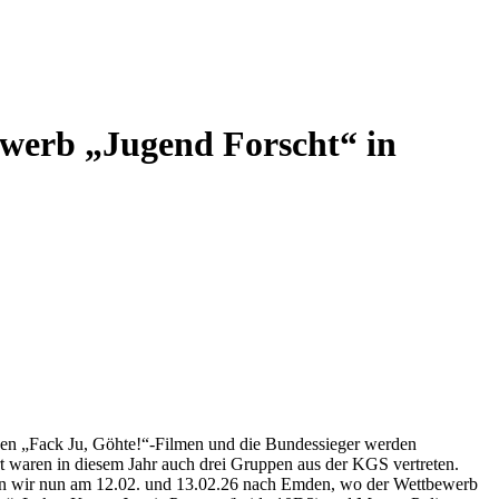
ewerb „Jugend Forscht“ in
den „Fack Ju, Göhte!“-Filmen und die Bundessieger werden
t waren in diesem Jahr auch drei Gruppen aus der KGS vertreten.
n wir nun am 12.02. und 13.02.26 nach Emden, wo der Wettbewerb