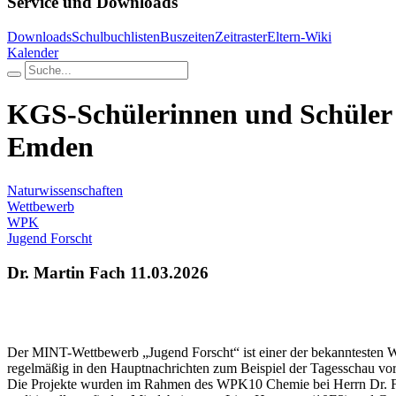
Service und Downloads
Downloads
Schulbuchlisten
Buszeiten
Zeitraster
Eltern-Wiki
Kalender
KGS-Schülerinnen und Schüler 
Emden
Naturwissenschaften
Wettbewerb
WPK
Jugend Forscht
Dr. Martin Fach
11.03.2026
Der MINT-Wettbewerb „Jugend Forscht“ ist einer der bekanntesten W
regelmäßig in den Hauptnachrichten zum Beispiel der Tagesschau vorg
Die Projekte wurden im Rahmen des WPK10 Chemie bei Herrn Dr. Fa