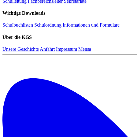
Schulleitung
Fachbereichsleiter
Sekretariate
Wichtige Downloads
Schulbuchlisten
Schulordnung
Informationen und Formulare
Über die KGS
Unsere Geschichte
Anfahrt
Impressum
Mensa