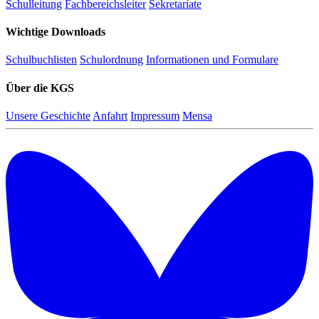
Schulleitung
Fachbereichsleiter
Sekretariate
Wichtige Downloads
Schulbuchlisten
Schulordnung
Informationen und Formulare
Über die KGS
Unsere Geschichte
Anfahrt
Impressum
Mensa