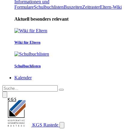
Informationen und
Formulare
Schulbuchlisten
Buszeiten
Zeitraster
Eltern-Wiki
Aktuell besonders relevant
Wiki für Eltern
Schulbuchlisten
Kalender
KGS Rastede