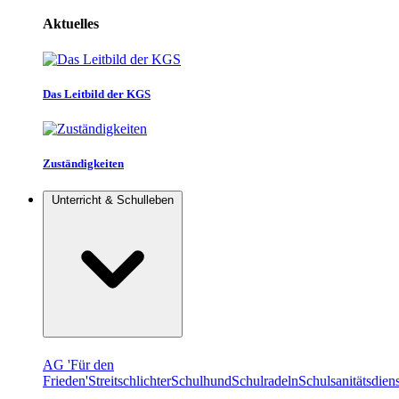
Aktuelles
Das Leitbild der KGS
Zuständigkeiten
Unterricht & Schulleben
AG 'Für den
Frieden'
Streitschlichter
Schulhund
Schulradeln
Schulsanitätsdiens