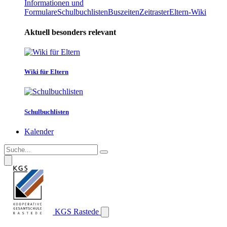
Informationen und
Formulare
Schulbuchlisten
Buszeiten
Zeitraster
Eltern-Wiki
Aktuell besonders relevant
Wiki für Eltern
Schulbuchlisten
Kalender
KGS Rastede