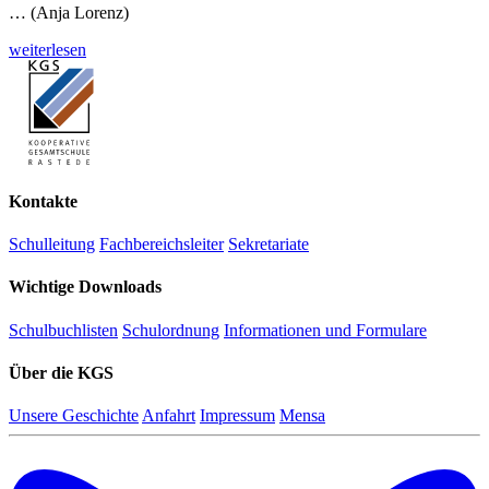
… (Anja Lorenz)
weiterlesen
Kontakte
Schulleitung
Fachbereichsleiter
Sekretariate
Wichtige Downloads
Schulbuchlisten
Schulordnung
Informationen und Formulare
Über die KGS
Unsere Geschichte
Anfahrt
Impressum
Mensa