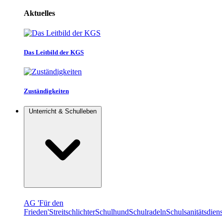
Aktuelles
Das Leitbild der KGS
Zuständigkeiten
Unterricht & Schulleben
AG 'Für den
Frieden'
Streitschlichter
Schulhund
Schulradeln
Schulsanitätsdiens