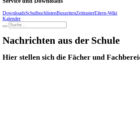
Service und Downloads
Downloads
Schulbuchlisten
Buszeiten
Zeitraster
Eltern-Wiki
Kalender
Nachrichten aus der Schule
Hier stellen sich die Fächer und Fachberei