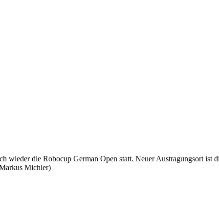
ich wieder die Robocup German Open statt. Neuer Austragungsort is
(Markus Michler)