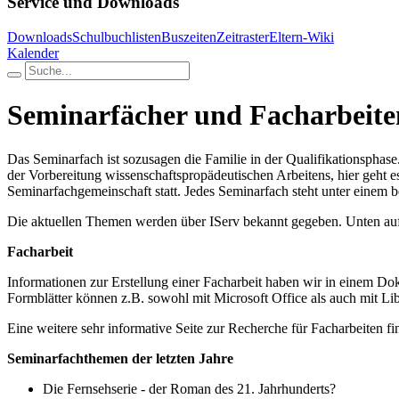
Service und Downloads
Downloads
Schulbuchlisten
Buszeiten
Zeitraster
Eltern-Wiki
Kalender
Seminarfächer und Facharbeite
Das Seminarfach ist sozusagen die Familie in der Qualifikationsphase.
der Vorbereitung wissenschaftspropädeutischen Arbeitens, hier geht e
Seminarfachgemeinschaft statt. Jedes Seminarfach steht unter einem
Die aktuellen Themen werden über IServ bekannt gegeben. Unten auf d
Facharbeit
Informationen zur Erstellung einer Facharbeit haben wir in einem Dok
Formblätter können z.B. sowohl mit Microsoft Office als auch mit Lib
Eine weitere sehr informative Seite zur Recherche für Facharbeiten fi
Seminarfachthemen der letzten Jahre
Die Fernsehserie - der Roman des 21. Jahrhunderts?