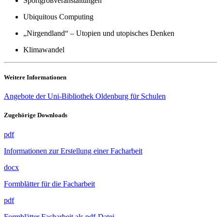
Sportgroßveranstaltungen
Ubiquitous Computing
„Nirgendland“ – Utopien und utopisches Denken
Klimawandel
Weitere Informationen
Angebote der Uni-Bibliothek Oldenburg für Schulen
Zugehörige Downloads
pdf
Informationen zur Erstellung einer Facharbeit
docx
Formblätter für die Facharbeit
pdf
Formblätter Facharbeit als pdf-Datei