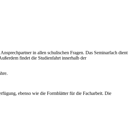
er Ansprechpartner in allen schulischen Fragen. Das Seminarfach dient
Außerdem findet die Studienfahrt innerhalb der
ahre.
rfügung, ebenso wie die Formblätter für die Facharbeit. Die