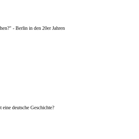
chen?" - Berlin in den 20er Jahren
pt eine deutsche Geschichte?