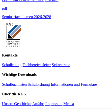
pdf
Seminarfachthemen 2026-2028
Kontakte
Schulleitung
Fachbereichsleiter
Sekretariate
Wichtige Downloads
Schulbuchlisten
Schulordnung
Informationen und Formulare
Über die KGS
Unsere Geschichte
Anfahrt
Impressum
Mensa