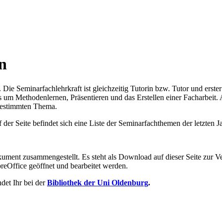
n
 Die Seminarfachlehrkraft ist gleichzeitig Tutorin bzw. Tutor und erst
s um Methodenlernen, Präsentieren und das Erstellen einer Facharbeit. 
 bestimmten Thema.
er Seite befindet sich eine Liste der Seminarfachthemen der letzten J
ument zusammengestellt. Es steht als Download auf dieser Seite zur Ve
reOffice geöffnet und bearbeitet werden.
ndet Ihr bei der
Bibliothek der Uni Oldenburg
.