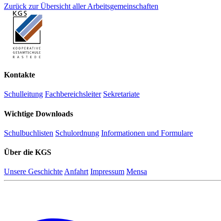
Zurück zur Übersicht aller Arbeitsgemeinschaften
Kontakte
Schulleitung
Fachbereichsleiter
Sekretariate
Wichtige Downloads
Schulbuchlisten
Schulordnung
Informationen und Formulare
Über die KGS
Unsere Geschichte
Anfahrt
Impressum
Mensa