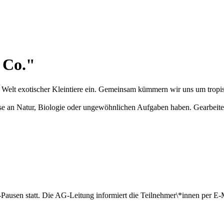
 Co."
 Welt exotischer Kleintiere ein. Gemeinsam kümmern wir uns um tropis
sse an Natur, Biologie oder ungewöhnlichen Aufgaben haben. Gearbeitet
usen statt. Die AG-Leitung informiert die Teilnehmer\*innen per E-Mai