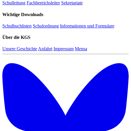
Schulleitung
Fachbereichsleiter
Sekretariate
Wichtige Downloads
Schulbuchlisten
Schulordnung
Informationen und Formulare
Über die KGS
Unsere Geschichte
Anfahrt
Impressum
Mensa