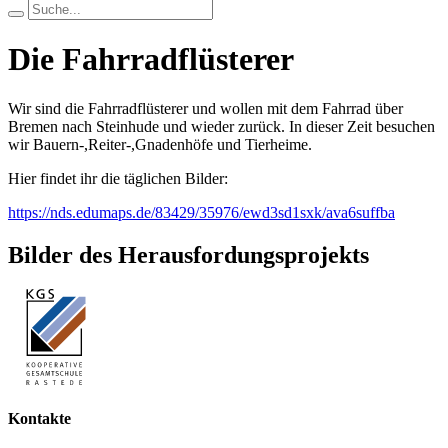
Die Fahrradflüsterer
Wir sind die Fahrradflüsterer und wollen mit dem Fahrrad über
Bremen nach Steinhude und wieder zurück. In dieser Zeit besuchen
wir Bauern-,Reiter-,Gnadenhöfe und Tierheime.
Hier findet ihr die täglichen Bilder:
https://nds.edumaps.de/83429/35976/ewd3sd1sxk/ava6suffba
Bilder des Herausfordungsprojekts
Kontakte