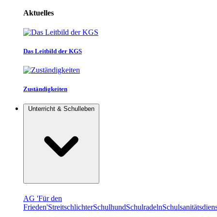
Aktuelles
Das Leitbild der KGS
Zuständigkeiten
Unterricht & Schulleben
AG 'Für den
Frieden'
Streitschlichter
Schulhund
Schulradeln
Schulsanitätsdiens