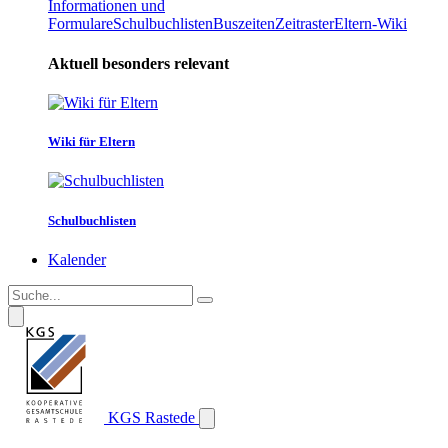
Informationen und
Formulare
Schulbuchlisten
Buszeiten
Zeitraster
Eltern-Wiki
Aktuell besonders relevant
Wiki für Eltern
Schulbuchlisten
Kalender
KGS Rastede