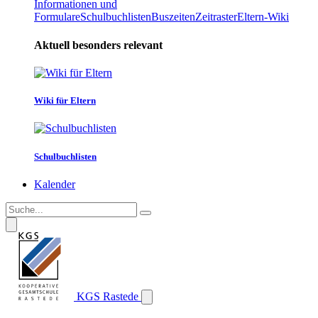
Informationen und
Formulare
Schulbuchlisten
Buszeiten
Zeitraster
Eltern-Wiki
Aktuell besonders relevant
Wiki für Eltern
Schulbuchlisten
Kalender
KGS Rastede