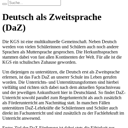
Deutsch als Zweitsprache
(DaZ)
Die KGS ist eine multikulturelle Gemeinschaft. Neben Deutsch
werden von vielen Schülerinnen und Schülern auch noch andere
Sprachen als Muttersprache gesprochen. Die Herkunftssprachen
stammen dabei von fast allen Kontinenten der Welt. Für alle ist die
KGS ein schulisches Zuhause geworden.
Um diejenigen zu unterstützen, die Deutsch erst als Zweitsprache
erlernen, ist das Fach DaZ an unserer Schule ins Leben gerufen
worden. Die Unterrichts- und Unterstützungsformen sind hierbei
vielfältig und richten sich dabei nach dem aktuellen Sprachniveau
und der jeweiligen Ankunftszeit hier in Deutschland. So findet DaZ-
Unterricht sowohl parallel zum Regelunterricht als auch zusätzlich
als Förderunterricht am Nachmittag statt. In manchen Fällen
unterstützen DaZ-Lehrkräfte die Schülerinnen und Schüler auch
direkt im Fachunterricht und sind zusätzlich zu der Fachlehrkraft im
Unterricht anwesend.
Erstes Ziel der DaZ-Förderung ist dabei stets die Fähigkeit zur