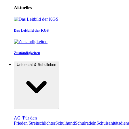
Aktuelles
Das Leitbild der KGS
Zuständigkeiten
Unterricht & Schulleben
AG 'Für den
Frieden'
Streitschlichter
Schulhund
Schulradeln
Schulsanitätsdiens