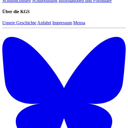
Schulbuchlisten
Schulordnung
Informationen und Formulare
Über die KGS
Unsere Geschichte
Anfahrt
Impressum
Mensa