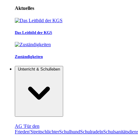
Aktuelles
Das Leitbild der KGS
Zuständigkeiten
Unterricht & Schulleben
AG 'Für den
Frieden'
Streitschlichter
Schulhund
Schulradeln
Schulsanitätsdiens