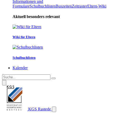
Informationen und
Formulare
Schulbuchlisten
Buszeiten
Zeitraster
Eltern-Wiki
Aktuell besonders relevant
Wiki für Eltern
Schulbuchlisten
Kalender
KGS Rastede