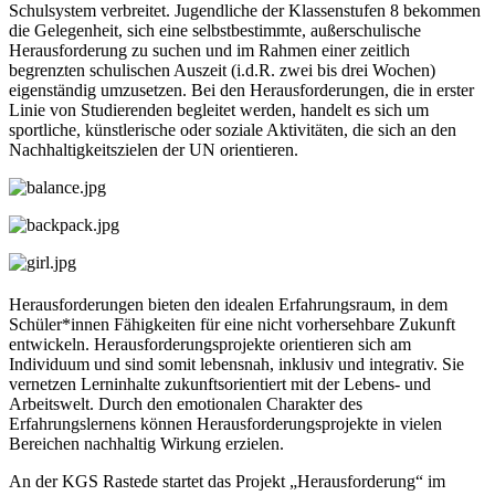
Schulsystem verbreitet. Jugendliche der Klassenstufen 8 bekommen
die Gelegenheit, sich eine selbstbestimmte, außerschulische
Herausforderung zu suchen und im Rahmen einer zeitlich
begrenzten schulischen Auszeit (i.d.R. zwei bis drei Wochen)
eigenständig umzusetzen. Bei den Herausforderungen, die in erster
Linie von Studierenden begleitet werden, handelt es sich um
sportliche, künstlerische oder soziale Aktivitäten, die sich an den
Nachhaltigkeitszielen der UN orientieren.
Herausforderungen bieten den idealen Erfahrungsraum, in dem
Schüler*innen Fähigkeiten für eine nicht vorhersehbare Zukunft
entwickeln. Herausforderungsprojekte orientieren sich am
Individuum und sind somit lebensnah, inklusiv und integrativ. Sie
vernetzen Lerninhalte zukunftsorientiert mit der Lebens- und
Arbeitswelt. Durch den emotionalen Charakter des
Erfahrungslernens können Herausforderungsprojekte in vielen
Bereichen nachhaltig Wirkung erzielen.
An der KGS Rastede startet das Projekt „Herausforderung“ im