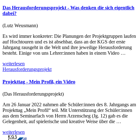
Das Herausforderungsprojekt - Was denken die sich eigentlich
dabei?
(Lutz Weusmann)
Es wird immer konkreter: Die Planungen der Projektgruppen laufen
auf Hochtouren und es ist absehbar, dass an der KGS der erste
Jahrgang rausgeht in die Welt und ihre jeweilige Herausforderung
besteht. Einige von uns Lehrer:innen haben in einem Video …
weiterlesen
Herausforderungsprojekt
Projekttag - Mein Profil, ein Video
(Das Herausforderungsprojekt)
Am 26 Januar 2022 nahmen alle Schüler:innen des 8. Jahrgangs am
Projekttag „Mein Profil“ teil. Mit Unterstützung der Schüler:innen
aus dem Seminarfach von Herrn Arzenscheg (Jg. 12) gab es die
Gelegenheit, auf spielerische und kreative Weise über die …
weiterlesen