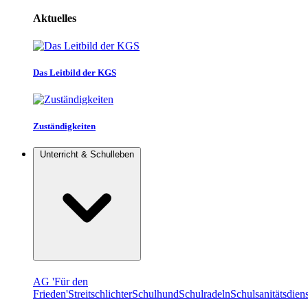
Aktuelles
Das Leitbild der KGS
Zuständigkeiten
Unterricht & Schulleben
AG 'Für den
Frieden'
Streitschlichter
Schulhund
Schulradeln
Schulsanitätsdiens