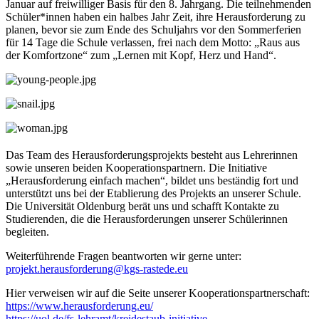
Januar auf freiwilliger Basis für den 8. Jahrgang. Die teilnehmenden
Schüler*innen haben ein halbes Jahr Zeit, ihre Herausforderung zu
planen, bevor sie zum Ende des Schuljahrs vor den Sommerferien
für 14 Tage die Schule verlassen, frei nach dem Motto: „Raus aus
der Komfortzone“ zum „Lernen mit Kopf, Herz und Hand“.
Das Team des Herausforderungsprojekts besteht aus Lehrerinnen
sowie unseren beiden Kooperationspartnern. Die Initiative
„Herausforderung einfach machen“, bildet uns beständig fort und
unterstützt uns bei der Etablierung des Projekts an unserer Schule.
Die Universität Oldenburg berät uns und schafft Kontakte zu
Studierenden, die die Herausforderungen unserer Schülerinnen
begleiten.
Weiterführende Fragen beantworten wir gerne unter:
projekt.herausforderung@kgs-rastede.eu
Hier verweisen wir auf die Seite unserer Kooperationspartnerschaft:
https://www.herausforderung.eu/
https://uol.de/fs-lehramt/kreidestaub-initiative