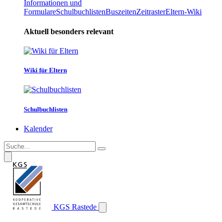
Informationen und
Formulare
Schulbuchlisten
Buszeiten
Zeitraster
Eltern-Wiki
Aktuell besonders relevant
Wiki für Eltern
Schulbuchlisten
Kalender
KGS Rastede