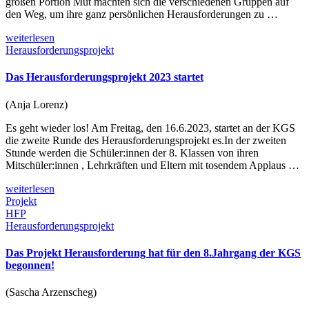
großen Portion Mut machten sich die verschiedenen Gruppen auf
den Weg, um ihre ganz persönlichen Herausforderungen zu …
weiterlesen
Herausforderungsprojekt
Das Herausforderungsprojekt 2023 startet
(Anja Lorenz)
Es geht wieder los! Am Freitag, den 16.6.2023, startet an der KGS
die zweite Runde des Herausforderungsprojekt es.In der zweiten
Stunde werden die Schüler:innen der 8. Klassen von ihren
Mitschüler:innen , Lehrkräften und Eltern mit tosendem Applaus …
weiterlesen
Projekt
HFP
Herausforderungsprojekt
Das Projekt Herausforderung hat für den 8.Jahrgang der KGS
begonnen!
(Sascha Arzenscheg)