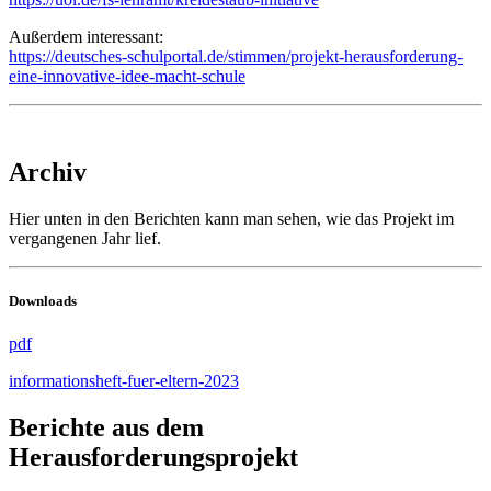
Außerdem interessant:
https://deutsches-schulportal.de/stimmen/projekt-herausforderung-
eine-innovative-idee-macht-schule
Archiv
Hier unten in den Berichten kann man sehen, wie das Projekt im
vergangenen Jahr lief.
Downloads
pdf
informationsheft-fuer-eltern-2023
Berichte aus dem
Herausforderungsprojekt