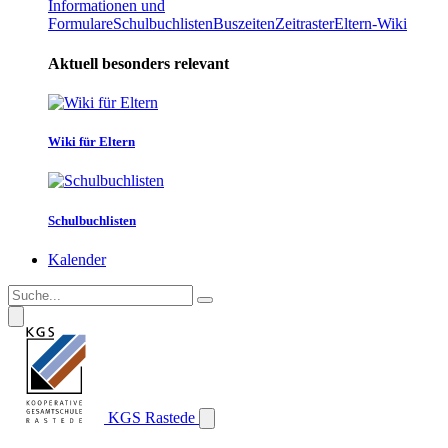
Informationen und
Formulare
Schulbuchlisten
Buszeiten
Zeitraster
Eltern-Wiki
Aktuell besonders relevant
Wiki für Eltern
Schulbuchlisten
Kalender
KGS Rastede