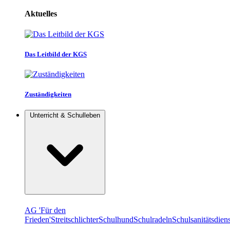
Aktuelles
Das Leitbild der KGS
Zuständigkeiten
Unterricht & Schulleben
AG 'Für den
Frieden'
Streitschlichter
Schulhund
Schulradeln
Schulsanitätsdiens