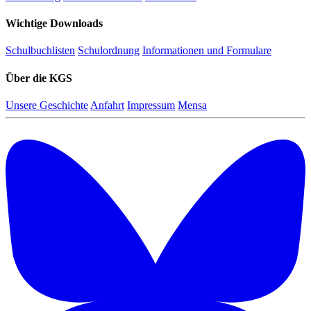
Wichtige Downloads
Schulbuchlisten
Schulordnung
Informationen und Formulare
Über die KGS
Unsere Geschichte
Anfahrt
Impressum
Mensa