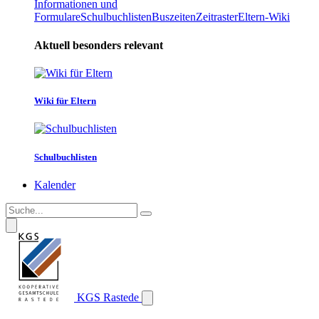
Informationen und
Formulare
Schulbuchlisten
Buszeiten
Zeitraster
Eltern-Wiki
Aktuell besonders relevant
Wiki für Eltern
Schulbuchlisten
Kalender
KGS Rastede