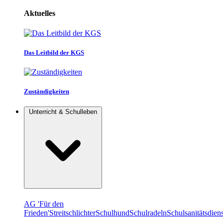
Aktuelles
Das Leitbild der KGS
Zuständigkeiten
Unterricht & Schulleben
AG 'Für den
Frieden'
Streitschlichter
Schulhund
Schulradeln
Schulsanitätsdiens