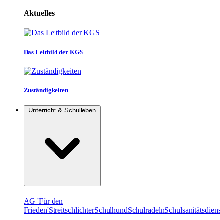
Aktuelles
Das Leitbild der KGS
Zuständigkeiten
Unterricht & Schulleben
AG 'Für den
Frieden'
Streitschlichter
Schulhund
Schulradeln
Schulsanitätsdiens