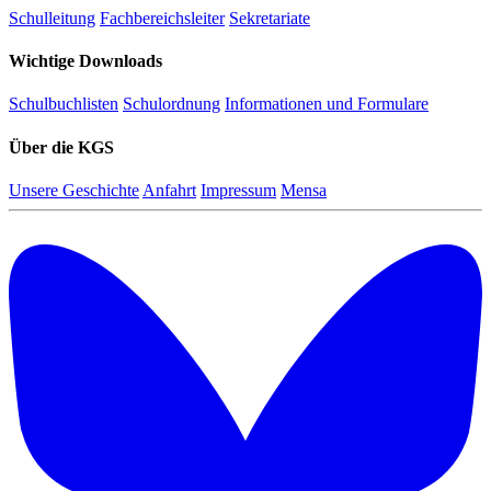
Schulleitung
Fachbereichsleiter
Sekretariate
Wichtige Downloads
Schulbuchlisten
Schulordnung
Informationen und Formulare
Über die KGS
Unsere Geschichte
Anfahrt
Impressum
Mensa