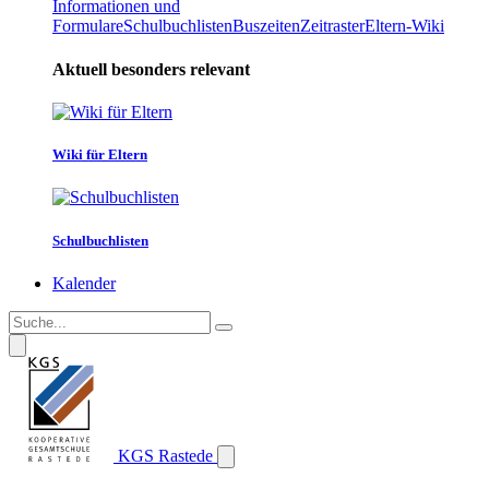
Informationen und
Formulare
Schulbuchlisten
Buszeiten
Zeitraster
Eltern-Wiki
Aktuell besonders relevant
Wiki für Eltern
Schulbuchlisten
Kalender
KGS Rastede