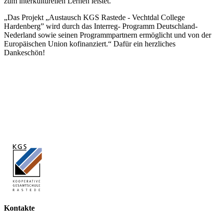
zum interkulturellen Lernen leistet.
„Das Projekt „Austausch KGS Rastede - Vechtdal College
Hardenberg” wird durch das Interreg- Programm Deutschland-
Nederland sowie seinen Programmpartnern ermöglicht und von der
Europäischen Union kofinanziert.“ Dafür ein herzliches
Dankeschön!
Kontakte