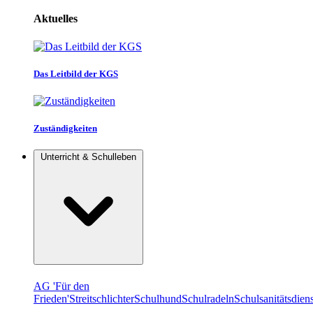
Aktuelles
Das Leitbild der KGS
Zuständigkeiten
Unterricht & Schulleben
AG 'Für den
Frieden'
Streitschlichter
Schulhund
Schulradeln
Schulsanitätsdiens