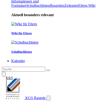
Informationen und
Formulare
Schulbuchlisten
Buszeiten
Zeitraster
Eltern-Wiki
Aktuell besonders relevant
Wiki für Eltern
Schulbuchlisten
Kalender
KGS Rastede