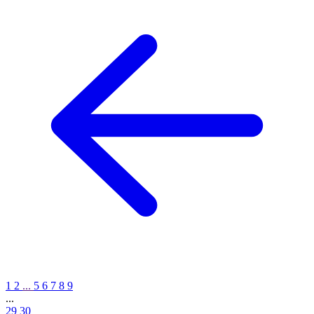
1
2
...
5
6
7
8
9
...
29
30