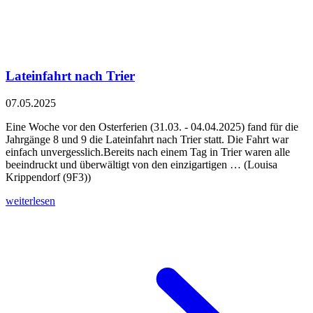
Lateinfahrt nach Trier
07.05.2025
Eine Woche vor den Osterferien (31.03. - 04.04.2025) fand für die
Jahrgänge 8 und 9 die Lateinfahrt nach Trier statt. Die Fahrt war
einfach unvergesslich.Bereits nach einem Tag in Trier waren alle
beeindruckt und überwältigt von den einzigartigen … (Louisa
Krippendorf (9F3))
weiterlesen