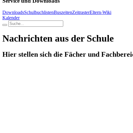
Service und Downloads
Downloads
Schulbuchlisten
Buszeiten
Zeitraster
Eltern-Wiki
Kalender
Nachrichten aus der Schule
Hier stellen sich die Fächer und Fachberei