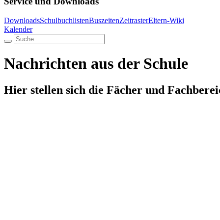
Service und Downloads
Downloads
Schulbuchlisten
Buszeiten
Zeitraster
Eltern-Wiki
Kalender
Nachrichten aus der Schule
Hier stellen sich die Fächer und Fachberei