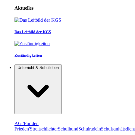
Aktuelles
Das Leitbild der KGS
Zuständigkeiten
Unterricht & Schulleben
AG 'Für den
Frieden'
Streitschlichter
Schulhund
Schulradeln
Schulsanitätsdiens