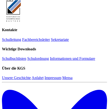
Kontakte
Schulleitung
Fachbereichsleiter
Sekretariate
Wichtige Downloads
Schulbuchlisten
Schulordnung
Informationen und Formulare
Über die KGS
Unsere Geschichte
Anfahrt
Impressum
Mensa