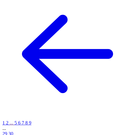
1
2
...
5
6
7
8
9
...
29
30