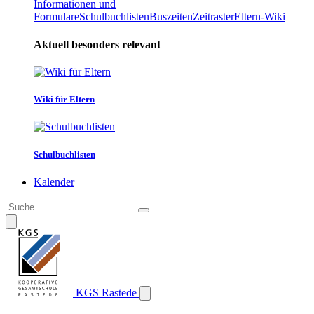
Informationen und
Formulare
Schulbuchlisten
Buszeiten
Zeitraster
Eltern-Wiki
Aktuell besonders relevant
Wiki für Eltern
Schulbuchlisten
Kalender
KGS Rastede