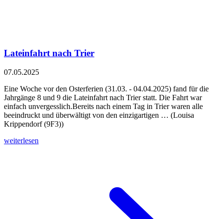
Lateinfahrt nach Trier
07.05.2025
Eine Woche vor den Osterferien (31.03. - 04.04.2025) fand für die
Jahrgänge 8 und 9 die Lateinfahrt nach Trier statt. Die Fahrt war
einfach unvergesslich.Bereits nach einem Tag in Trier waren alle
beeindruckt und überwältigt von den einzigartigen … (Louisa
Krippendorf (9F3))
weiterlesen