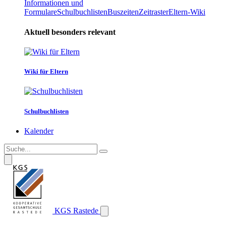
Informationen und
Formulare
Schulbuchlisten
Buszeiten
Zeitraster
Eltern-Wiki
Aktuell besonders relevant
Wiki für Eltern
Schulbuchlisten
Kalender
KGS Rastede