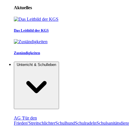
Aktuelles
Das Leitbild der KGS
Zuständigkeiten
Unterricht & Schulleben
AG 'Für den
Frieden'
Streitschlichter
Schulhund
Schulradeln
Schulsanitätsdiens