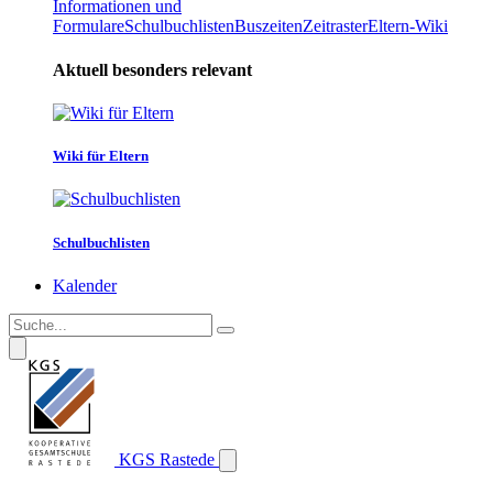
Informationen und
Formulare
Schulbuchlisten
Buszeiten
Zeitraster
Eltern-Wiki
Aktuell besonders relevant
Wiki für Eltern
Schulbuchlisten
Kalender
KGS Rastede