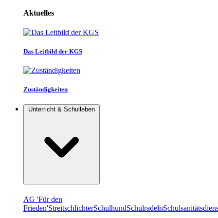
Aktuelles
Das Leitbild der KGS
Zuständigkeiten
Unterricht & Schulleben
AG 'Für den
Frieden'
Streitschlichter
Schulhund
Schulradeln
Schulsanitätsdiens