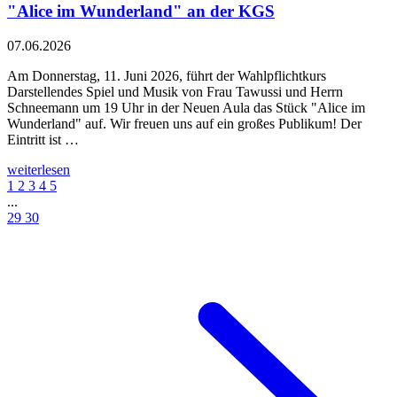
"Alice im Wunderland" an der KGS
07.06.2026
Am Donnerstag, 11. Juni 2026, führt der Wahlpflichtkurs
Darstellendes Spiel und Musik von Frau Tawussi und Herrn
Schneemann um 19 Uhr in der Neuen Aula das Stück "Alice im
Wunderland" auf. Wir freuen uns auf ein großes Publikum! Der
Eintritt ist …
weiterlesen
1
2
3
4
5
...
29
30