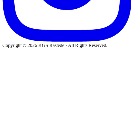
Copyright © 2026 KGS Rastede · All Rights Reserved.