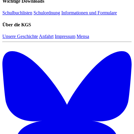
Wichtige Downloads
Schulbuchlisten
Schulordnung
Informationen und Formulare
Über die KGS
Unsere Geschichte
Anfahrt
Impressum
Mensa