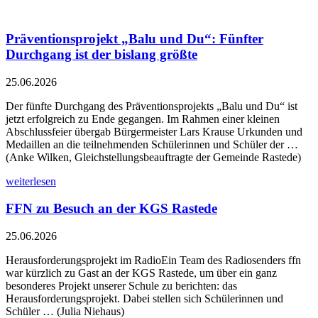
Präventionsprojekt „Balu und Du“: Fünfter
Durchgang ist der bislang größte
25.06.2026
Der fünfte Durchgang des Präventionsprojekts „Balu und Du“ ist
jetzt erfolgreich zu Ende gegangen. Im Rahmen einer kleinen
Abschlussfeier übergab Bürgermeister Lars Krause Urkunden und
Medaillen an die teilnehmenden Schülerinnen und Schüler der …
(Anke Wilken, Gleichstellungsbeauftragte der Gemeinde Rastede)
weiterlesen
FFN zu Besuch an der KGS Rastede
25.06.2026
Herausforderungsprojekt im RadioEin Team des Radiosenders ffn
war kürzlich zu Gast an der KGS Rastede, um über ein ganz
besonderes Projekt unserer Schule zu berichten: das
Herausforderungsprojekt. Dabei stellen sich Schülerinnen und
Schüler … (Julia Niehaus)