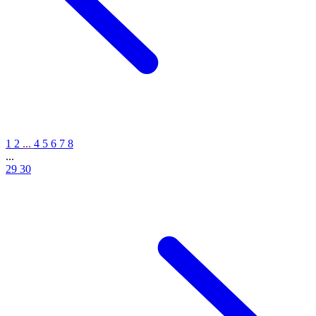
1
2
...
4
5
6
7
8
...
29
30