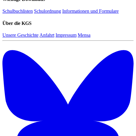
Schulbuchlisten
Schulordnung
Informationen und Formulare
Über die KGS
Unsere Geschichte
Anfahrt
Impressum
Mensa