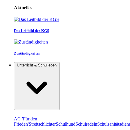
Aktuelles
Das Leitbild der KGS
Zuständigkeiten
Unterricht & Schulleben
AG 'Für den
Frieden'
Streitschlichter
Schulhund
Schulradeln
Schulsanitätsdiens