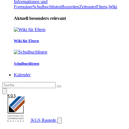
Informationen und
Formulare
Schulbuchlisten
Buszeiten
Zeitraster
Eltern-Wiki
Aktuell besonders relevant
Wiki für Eltern
Schulbuchlisten
Kalender
KGS Rastede