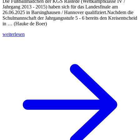
Die Fußballmädchen der KGS Rastede (Wettkampfklasse IV /
Jahrgang 2013 - 2015) haben sich für das Landesfinale am
26.06.2025 in Barsinghausen / Hannover qualifiziert.Nachdem die
Schulmannschaft der Jahrgangsstufe 5 - 6 bereits den Kreisentscheid
in … (Hauke de Boer)
weiterlesen