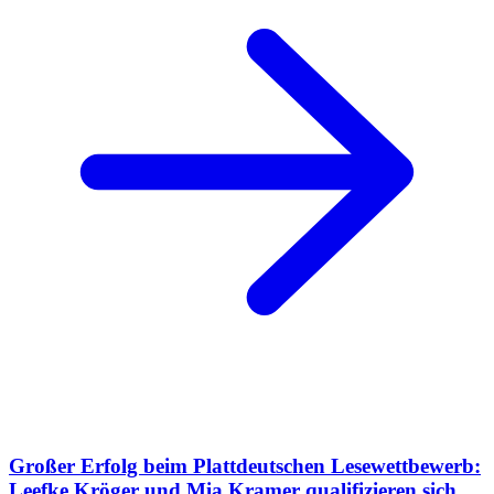
Großer Erfolg beim Plattdeutschen Lesewettbewerb:
Leefke Kröger und Mia Kramer qualifizieren sich