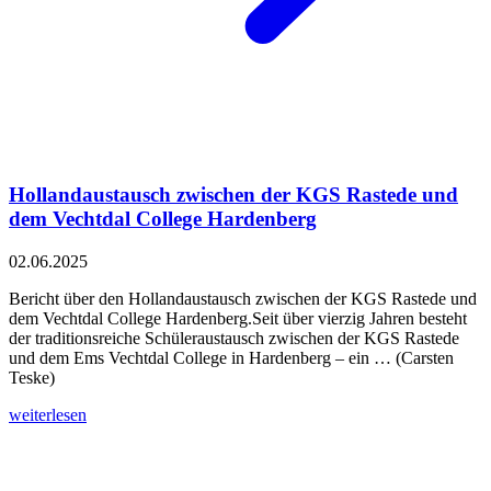
Hollandaustausch zwischen der KGS Rastede und
dem Vechtdal College Hardenberg
02.06.2025
Bericht über den Hollandaustausch zwischen der KGS Rastede und
dem Vechtdal College Hardenberg.Seit über vierzig Jahren besteht
der traditionsreiche Schüleraustausch zwischen der KGS Rastede
und dem Ems Vechtdal College in Hardenberg – ein … (Carsten
Teske)
weiterlesen