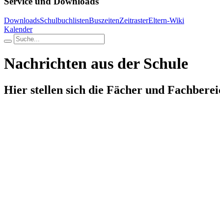
Service und Downloads
Downloads
Schulbuchlisten
Buszeiten
Zeitraster
Eltern-Wiki
Kalender
Nachrichten aus der Schule
Hier stellen sich die Fächer und Fachberei