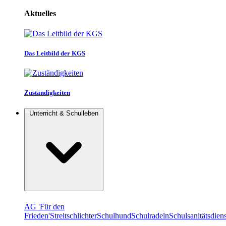
Aktuelles
Das Leitbild der KGS
Zuständigkeiten
Unterricht & Schulleben
AG 'Für den
Frieden'
Streitschlichter
Schulhund
Schulradeln
Schulsanitätsdiens