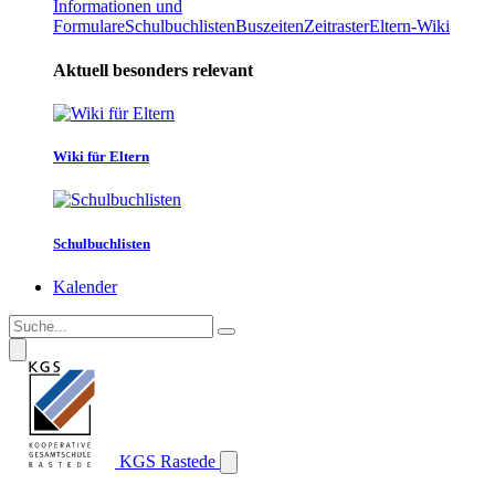
Informationen und
Formulare
Schulbuchlisten
Buszeiten
Zeitraster
Eltern-Wiki
Aktuell besonders relevant
Wiki für Eltern
Schulbuchlisten
Kalender
KGS Rastede