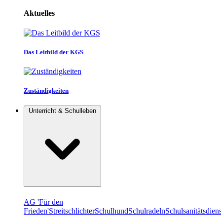
Aktuelles
Das Leitbild der KGS
Zuständigkeiten
Unterricht & Schulleben
AG 'Für den
Frieden'
Streitschlichter
Schulhund
Schulradeln
Schulsanitätsdiens