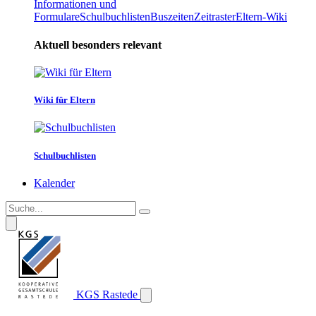
Informationen und
Formulare
Schulbuchlisten
Buszeiten
Zeitraster
Eltern-Wiki
Aktuell besonders relevant
Wiki für Eltern
Schulbuchlisten
Kalender
KGS Rastede