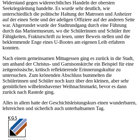
Widerstand gegen widerrechtliches Handeln der obersten
Seekriegsleitung handelte. Es wurde sehr deutlich, wie
unterschiedlich die politische Haltung der Matrosen und Anheizer
auf der einen Seite und der adeligen Offiziere auf der anderen Seite
war. Abgerundet wurde der Stadtrundgang durch eine Führung
durch das Marinemuseum, wo die Schülerinnen und Schüler ihre
Fähigkeiten, Frakturschrift zu lesen, unter Beweis stellen und die
beklemmende Enge eines U-Bootes am eigenen Leib erfahren
konnten.
Nach einem gemeinsamen Mittagessen ging es zurück in die Stadt,
um anhand der Christus- und Garnisonskirche ein Beispiel für eine
zeitgenössische, kritisch reflektierende Erinnerungskultur zu
untersuchen. Zum krönenden Abschluss bummelten die
Schülerinnen und Schüler noch kurz über den kleinen, aber sehr
gemütlichen wilhelmshavener Weihnachtsmarkt, bevor es dann
zurück nach Rastede ging.
Alles in allem hatte der Geschichtsleistungskurs einen wunderbaren,
lehrreichen und sicherlich auch unterhaltsamen Tag.