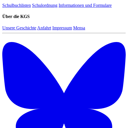
Schulbuchlisten
Schulordnung
Informationen und Formulare
Über die KGS
Unsere Geschichte
Anfahrt
Impressum
Mensa