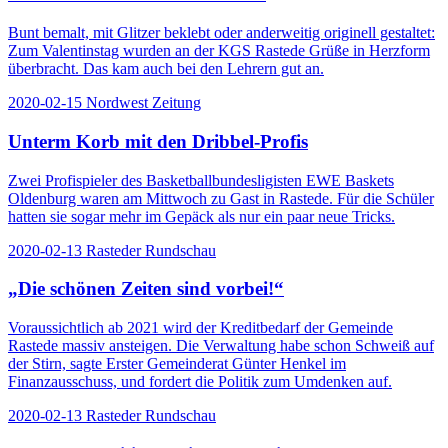
Bunt bemalt, mit Glitzer beklebt oder anderweitig originell gestaltet:
Zum Valentinstag wurden an der KGS Rastede Grüße in Herzform
überbracht. Das kam auch bei den Lehrern gut an.
2020-02-15
Nordwest Zeitung
Unterm Korb mit den Dribbel-Profis
Zwei Profispieler des Basketballbundesligisten EWE Baskets
Oldenburg waren am Mittwoch zu Gast in Rastede. Für die Schüler
hatten sie sogar mehr im Gepäck als nur ein paar neue Tricks.
2020-02-13
Rasteder Rundschau
„Die schönen Zeiten sind vorbei!“
Voraussichtlich ab 2021 wird der Kreditbedarf der Gemeinde
Rastede massiv ansteigen. Die Verwaltung habe schon Schweiß auf
der Stirn, sagte Erster Gemeinderat Günter Henkel im
Finanzausschuss, und fordert die Politik zum Umdenken auf.
2020-02-13
Rasteder Rundschau