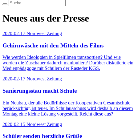
Neues aus der Presse
2020-02-17
Nordwest Zeitung
Gehirnwäsche mit den Mitteln des Films
Wie werden Ideologien in Spielfilmen transportiert? Und wie
werden die Zuschauer dadurch manipuliert? Darüber diskutierte ein
Medienpädagoge mit Schülern der Rasteder KGS.
2020-02-17
Nordwest Zeitung
Sanierungsstau macht Schule
Ein Neubau, der alle Bedürfnisse der Kooperativen Gesamtschule
berücksichtigt, ist teuer. Im Schulausschuss wird deshalb an diesem
Montag eine kleine Lösung vorgestellt. Reicht diese aus?
2020-02-15
Nordwest Zeitung
Schüler senden herzliche Grüße