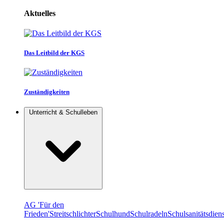
Aktuelles
Das Leitbild der KGS
Zuständigkeiten
Unterricht & Schulleben
AG 'Für den
Frieden'
Streitschlichter
Schulhund
Schulradeln
Schulsanitätsdiens