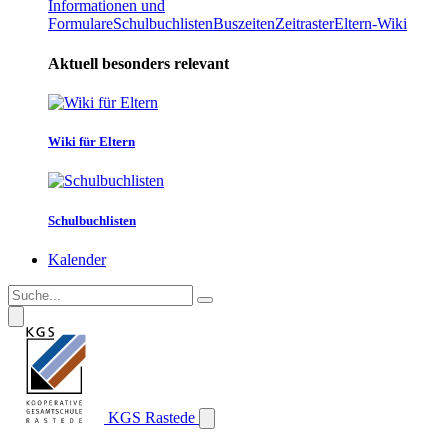
Informationen und
Formulare
Schulbuchlisten
Buszeiten
Zeitraster
Eltern-Wiki
Aktuell besonders relevant
Wiki für Eltern
Schulbuchlisten
Kalender
KGS Rastede