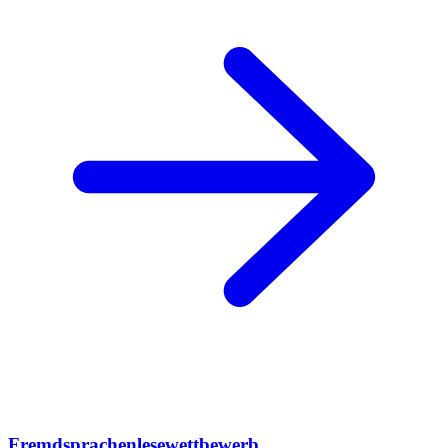
Fremdsprachenlesewettbewerb