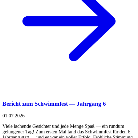
Bericht zum Schwimmfest — Jahrgang 6
01.07.2026
Viele lachende Gesichter und jede Menge Spaß — ein rundum
gelungener Tag! Zum ersten Mal fand das Schwimmfest für den 6.
Jahrgang statt — und es war ein voller Erfolg. Fröhliche Stimmung,