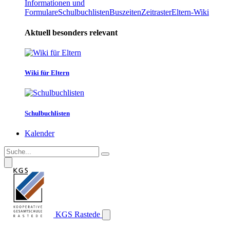
Informationen und
Formulare
Schulbuchlisten
Buszeiten
Zeitraster
Eltern-Wiki
Aktuell besonders relevant
Wiki für Eltern
Schulbuchlisten
Kalender
KGS Rastede