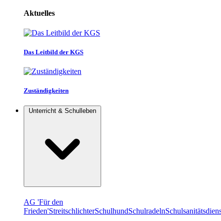
Aktuelles
Das Leitbild der KGS
Zuständigkeiten
Unterricht & Schulleben
AG 'Für den
Frieden'
Streitschlichter
Schulhund
Schulradeln
Schulsanitätsdiens