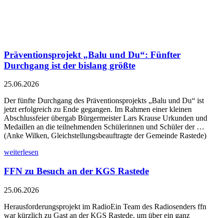
Präventionsprojekt „Balu und Du“: Fünfter
Durchgang ist der bislang größte
25.06.2026
Der fünfte Durchgang des Präventionsprojekts „Balu und Du“ ist
jetzt erfolgreich zu Ende gegangen. Im Rahmen einer kleinen
Abschlussfeier übergab Bürgermeister Lars Krause Urkunden und
Medaillen an die teilnehmenden Schülerinnen und Schüler der …
(Anke Wilken, Gleichstellungsbeauftragte der Gemeinde Rastede)
weiterlesen
FFN zu Besuch an der KGS Rastede
25.06.2026
Herausforderungsprojekt im RadioEin Team des Radiosenders ffn
war kürzlich zu Gast an der KGS Rastede, um über ein ganz