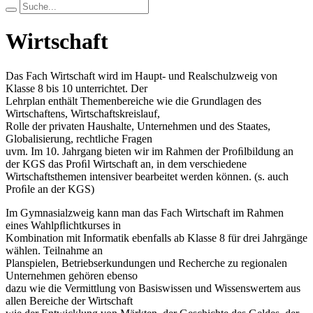
Wirtschaft
Das Fach Wirtschaft wird im Haupt- und Realschulzweig von
Klasse 8 bis 10 unterrichtet. Der
Lehrplan enthält Themenbereiche wie die Grundlagen des
Wirtschaftens, Wirtschaftskreislauf,
Rolle der privaten Haushalte, Unternehmen und des Staates,
Globalisierung, rechtliche Fragen
uvm. Im 10. Jahrgang bieten wir im Rahmen der Proﬁlbildung an
der KGS das Proﬁl Wirtschaft an, in dem verschiedene
Wirtschaftsthemen intensiver bearbeitet werden können. (s. auch
Proﬁle an der KGS)
Im Gymnasialzweig kann man das Fach Wirtschaft im Rahmen
eines Wahlpﬂichtkurses in
Kombination mit Informatik ebenfalls ab Klasse 8 für drei Jahrgänge
wählen. Teilnahme an
Planspielen, Betriebserkundungen und Recherche zu regionalen
Unternehmen gehören ebenso
dazu wie die Vermittlung von Basiswissen und Wissenswertem aus
allen Bereiche der Wirtschaft