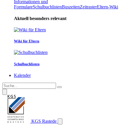
Informationen und
Formulare
Schulbuchlisten
Buszeiten
Zeitraster
Eltern-Wiki
Aktuell besonders relevant
Wiki für Eltern
Schulbuchlisten
Kalender
KGS Rastede