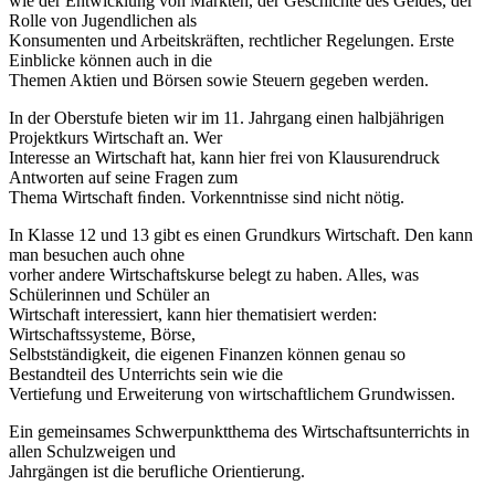
wie der Entwicklung von Märkten, der Geschichte des Geldes, der
Rolle von Jugendlichen als
Konsumenten und Arbeitskräften, rechtlicher Regelungen. Erste
Einblicke können auch in die
Themen Aktien und Börsen sowie Steuern gegeben werden.
In der Oberstufe bieten wir im 11. Jahrgang einen halbjährigen
Projektkurs Wirtschaft an. Wer
Interesse an Wirtschaft hat, kann hier frei von Klausurendruck
Antworten auf seine Fragen zum
Thema Wirtschaft ﬁnden. Vorkenntnisse sind nicht nötig.
In Klasse 12 und 13 gibt es einen Grundkurs Wirtschaft. Den kann
man besuchen auch ohne
vorher andere Wirtschaftskurse belegt zu haben. Alles, was
Schülerinnen und Schüler an
Wirtschaft interessiert, kann hier thematisiert werden:
Wirtschaftssysteme, Börse,
Selbstständigkeit, die eigenen Finanzen können genau so
Bestandteil des Unterrichts sein wie die
Vertiefung und Erweiterung von wirtschaftlichem Grundwissen.
Ein gemeinsames Schwerpunktthema des Wirtschaftsunterrichts in
allen Schulzweigen und
Jahrgängen ist die beruﬂiche Orientierung.