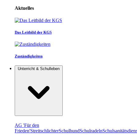
Aktuelles
Das Leitbild der KGS
Zuständigkeiten
Unterricht & Schulleben
AG 'Für den
Frieden'
Streitschlichter
Schulhund
Schulradeln
Schulsanitätsdiens