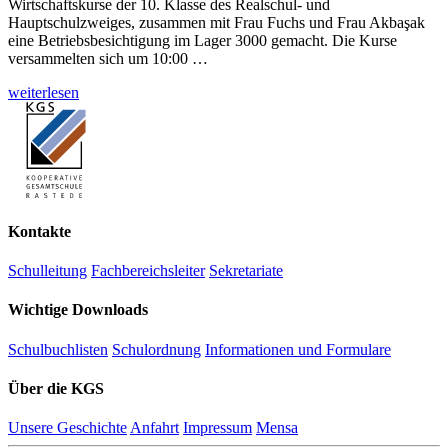
Wirtschaftskurse der 10. Klasse des Realschul- und
Hauptschulzweiges, zusammen mit Frau Fuchs und Frau Akbaşak
eine Betriebsbesichtigung im Lager 3000 gemacht. Die Kurse
versammelten sich um 10:00 …
weiterlesen
Kontakte
Schulleitung
Fachbereichsleiter
Sekretariate
Wichtige Downloads
Schulbuchlisten
Schulordnung
Informationen und Formulare
Über die KGS
Unsere Geschichte
Anfahrt
Impressum
Mensa