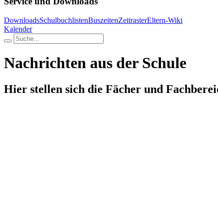
Service und Downloads
Downloads
Schulbuchlisten
Buszeiten
Zeitraster
Eltern-Wiki
Kalender
Nachrichten aus der Schule
Hier stellen sich die Fächer und Fachberei