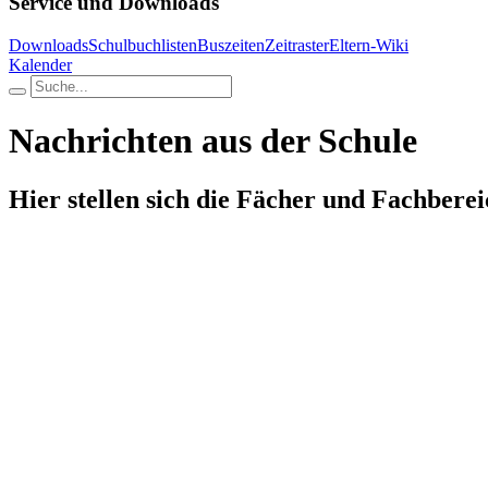
Service und Downloads
Downloads
Schulbuchlisten
Buszeiten
Zeitraster
Eltern-Wiki
Kalender
Nachrichten aus der Schule
Hier stellen sich die Fächer und Fachberei