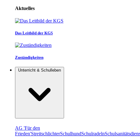
Aktuelles
Das Leitbild der KGS
Zuständigkeiten
Unterricht & Schulleben
AG 'Für den
Frieden'
Streitschlichter
Schulhund
Schulradeln
Schulsanitätsdiens