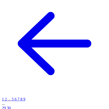
1
2
...
5
6
7
8
9
...
29
30