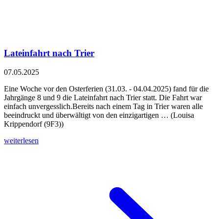
Lateinfahrt nach Trier
07.05.2025
Eine Woche vor den Osterferien (31.03. - 04.04.2025) fand für die
Jahrgänge 8 und 9 die Lateinfahrt nach Trier statt. Die Fahrt war
einfach unvergesslich.Bereits nach einem Tag in Trier waren alle
beeindruckt und überwältigt von den einzigartigen … (Louisa
Krippendorf (9F3))
weiterlesen