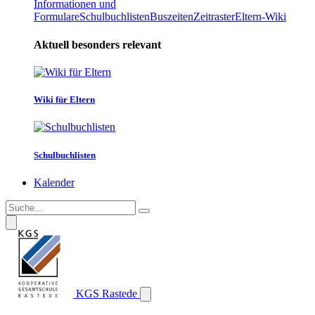
Informationen und
Formulare
Schulbuchlisten
Buszeiten
Zeitraster
Eltern-Wiki
Aktuell besonders relevant
Wiki für Eltern
Schulbuchlisten
Kalender
KGS Rastede