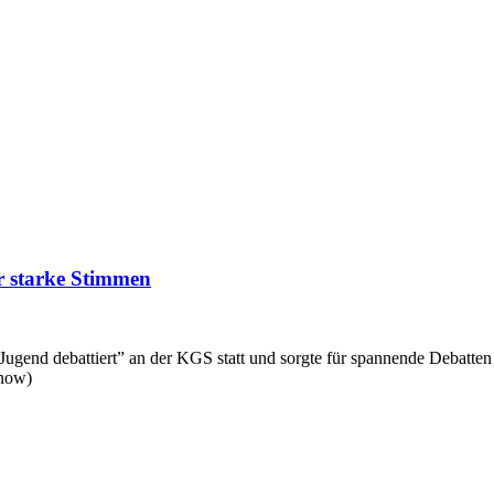
r starke Stimmen
ugend debattiert” an der KGS statt und sorgte für spannende Debatte
anow)