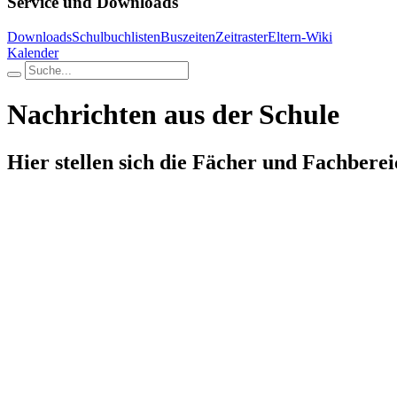
Service und Downloads
Downloads
Schulbuchlisten
Buszeiten
Zeitraster
Eltern-Wiki
Kalender
Nachrichten aus der Schule
Hier stellen sich die Fächer und Fachberei