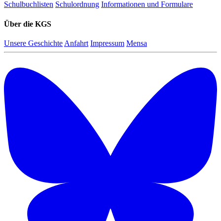
Schulbuchlisten
Schulordnung
Informationen und Formulare
Über die KGS
Unsere Geschichte
Anfahrt
Impressum
Mensa