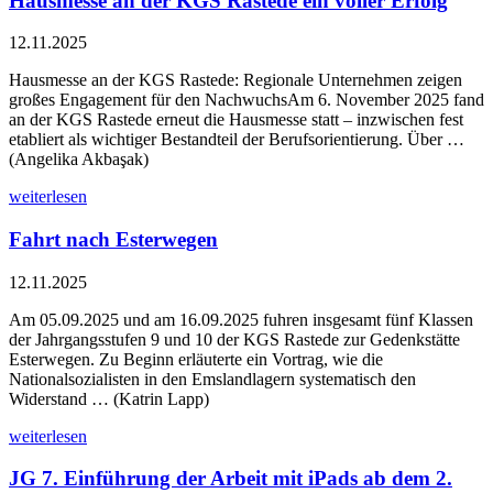
Hausmesse an der KGS Rastede ein voller Erfolg
12.11.2025
Hausmesse an der KGS Rastede: Regionale Unternehmen zeigen
großes Engagement für den NachwuchsAm 6. November 2025 fand
an der KGS Rastede erneut die Hausmesse statt – inzwischen fest
etabliert als wichtiger Bestandteil der Berufsorientierung. Über …
(Angelika Akbaşak)
weiterlesen
Fahrt nach Esterwegen
12.11.2025
Am 05.09.2025 und am 16.09.2025 fuhren insgesamt fünf Klassen
der Jahrgangsstufen 9 und 10 der KGS Rastede zur Gedenkstätte
Esterwegen. Zu Beginn erläuterte ein Vortrag, wie die
Nationalsozialisten in den Emslandlagern systematisch den
Widerstand … (Katrin Lapp)
weiterlesen
JG 7. Einführung der Arbeit mit iPads ab dem 2.