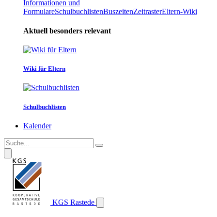
Informationen und
Formulare
Schulbuchlisten
Buszeiten
Zeitraster
Eltern-Wiki
Aktuell besonders relevant
Wiki für Eltern
Schulbuchlisten
Kalender
KGS Rastede