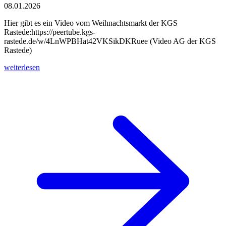
08.01.2026
Hier gibt es ein Video vom Weihnachtsmarkt der KGS
Rastede:https://peertube.kgs-
rastede.de/w/4LnWPBHat42VKSikDKRuee (Video AG der KGS
Rastede)
weiterlesen