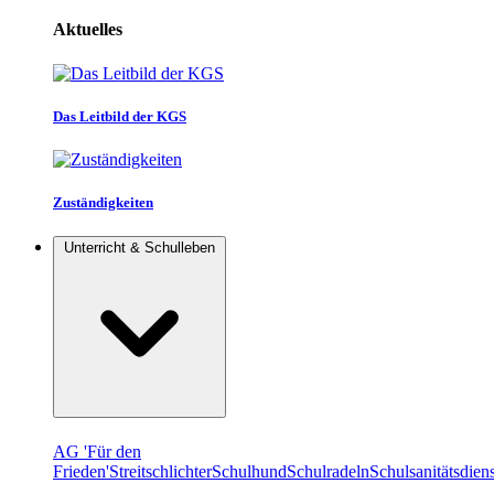
Aktuelles
Das Leitbild der KGS
Zuständigkeiten
Unterricht & Schulleben
AG 'Für den
Frieden'
Streitschlichter
Schulhund
Schulradeln
Schulsanitätsdiens