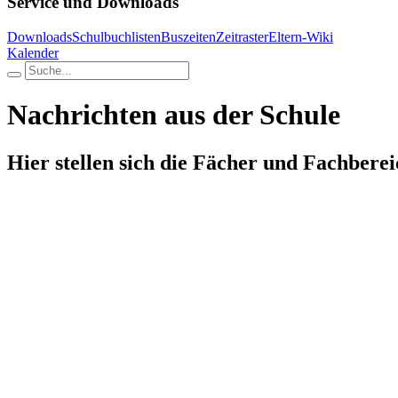
Service und Downloads
Downloads
Schulbuchlisten
Buszeiten
Zeitraster
Eltern-Wiki
Kalender
Nachrichten aus der Schule
Hier stellen sich die Fächer und Fachberei