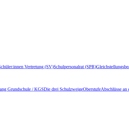
Schüler:innen Vertretung (SV)
Schulpersonalrat (SPR)
Gleichstellungsbe
ang Grundschule / KGS
Die drei Schulzweige
Oberstufe
Abschlüsse an