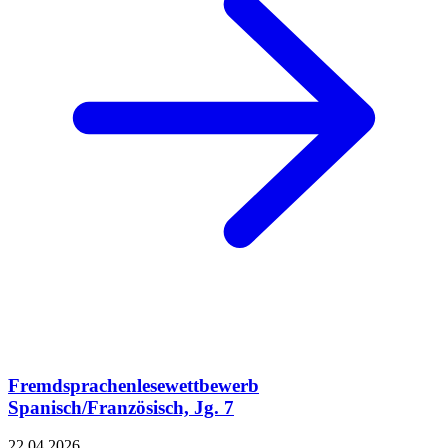
Fremdsprachenlesewettbewerb
Spanisch/Französisch, Jg. 7
22.04.2026