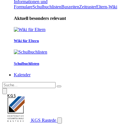
Informationen und
Formulare
Schulbuchlisten
Buszeiten
Zeitraster
Eltern-Wiki
Aktuell besonders relevant
Wiki für Eltern
Schulbuchlisten
Kalender
KGS Rastede