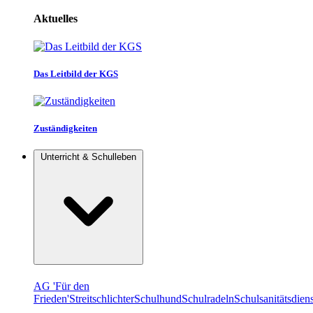
Aktuelles
Das Leitbild der KGS
Zuständigkeiten
Unterricht & Schulleben
AG 'Für den
Frieden'
Streitschlichter
Schulhund
Schulradeln
Schulsanitätsdiens