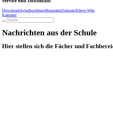
Service und Downloads
Downloads
Schulbuchlisten
Buszeiten
Zeitraster
Eltern-Wiki
Kalender
Nachrichten aus der Schule
Hier stellen sich die Fächer und Fachberei