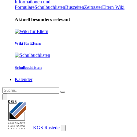
Informationen und
Formulare
Schulbuchlisten
Buszeiten
Zeitraster
Eltern-Wiki
Aktuell besonders relevant
Wiki für Eltern
Schulbuchlisten
Kalender
KGS Rastede