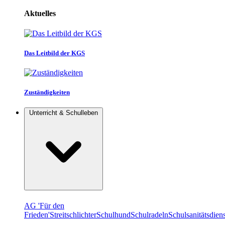
Aktuelles
Das Leitbild der KGS
Zuständigkeiten
Unterricht & Schulleben
AG 'Für den
Frieden'
Streitschlichter
Schulhund
Schulradeln
Schulsanitätsdiens