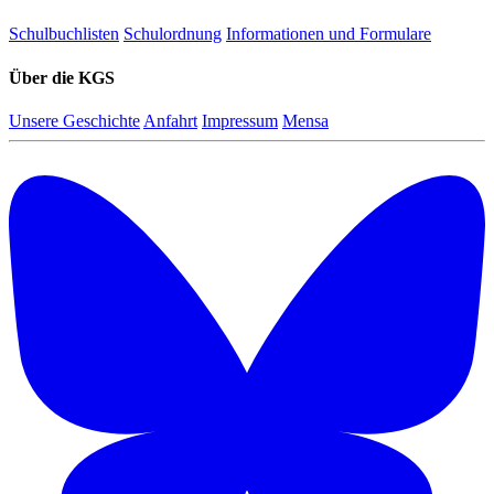
Schulbuchlisten
Schulordnung
Informationen und Formulare
Über die KGS
Unsere Geschichte
Anfahrt
Impressum
Mensa