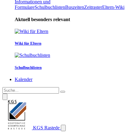
Informationen und
Formulare
Schulbuchlisten
Buszeiten
Zeitraster
Eltern-Wiki
Aktuell besonders relevant
Wiki für Eltern
Schulbuchlisten
Kalender
KGS Rastede