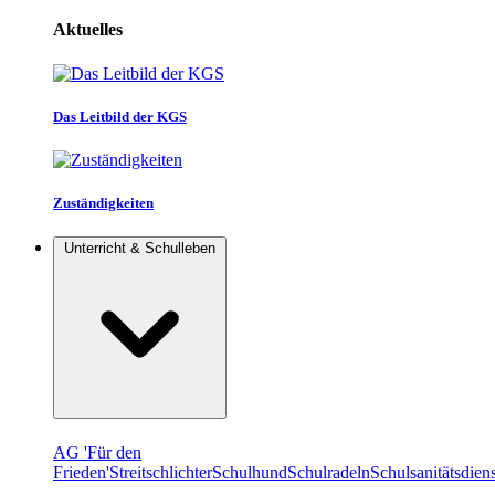
Aktuelles
Das Leitbild der KGS
Zuständigkeiten
Unterricht & Schulleben
AG 'Für den
Frieden'
Streitschlichter
Schulhund
Schulradeln
Schulsanitätsdiens