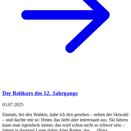
Der Reitkurs des 12. Jahrgangs
03.07.2025
Damals, bei den Wahlen, habe ich den gesehen – neben der Skiwahl
– und dachte mir so: Hmm, das sieht aber interessant aus. Ski fahren
kann man irgendwie immer, das wird schon nicht so schwer sein –
fahren ja dauernd Leute dahin.Aber Reiten, das … (Nina