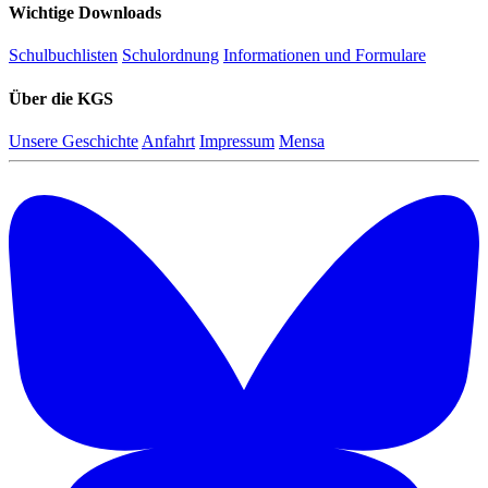
Wichtige Downloads
Schulbuchlisten
Schulordnung
Informationen und Formulare
Über die KGS
Unsere Geschichte
Anfahrt
Impressum
Mensa