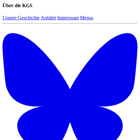
Über die KGS
Unsere Geschichte
Anfahrt
Impressum
Mensa