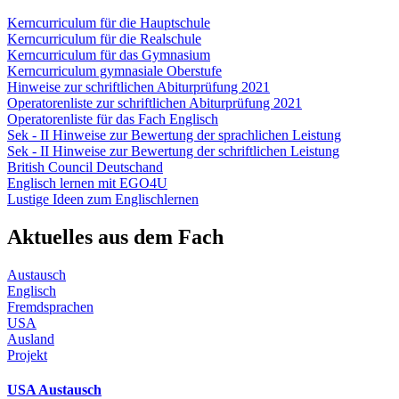
Kerncurriculum für die Hauptschule
Kerncurriculum für die Realschule
Kerncurriculum für das Gymnasium
Kerncurriculum gymnasiale Oberstufe
Hinweise zur schriftlichen Abiturprüfung 2021
Operatorenliste zur schriftlichen Abiturprüfung 2021
Operatorenliste für das Fach Englisch
Sek - II Hinweise zur Bewertung der sprachlichen Leistung
Sek - II Hinweise zur Bewertung der schriftlichen Leistung
British Council Deutschand
Englisch lernen mit EGO4U
Lustige Ideen zum Englischlernen
Aktuelles aus dem Fach
Austausch
Englisch
Fremdsprachen
USA
Ausland
Projekt
USA Austausch