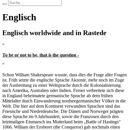
Englisch
Englisch worldwide and in Rastede
“
To be or not to be, that is the question -
”
Schon William Shakespeare wusste, dass dies die Frage aller Fragen
ist. Früh setzte die englische Sprache Akzente, mehr noch im Zuge
der Ausbreitung zu einer Weltsprache durch die Kolonialisierung
nach Amerika, Australien oder Indien. Ferner verbreitete sich diese
in England beheimatete germanische Sprache ab dem frühen
Mittelalter durch Einwanderung nordseegermanischer Völker in die
Welt. Die hier auf dem Kontinent verwandten Sprachen sind das
Friesische und Niederdeutsche. Die Dänen und Norweger prägten
diese Sprache im 9.Jahrhundert, sowie die Franzosen durch den
letztmaligen Einmarsch ins Mutterland beim „Battle of Hastings“
1066. William der Eroberer (the Conqueror) gab nochmals einen