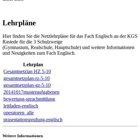
Lehrpläne
Hier finden Sie die Netzlehrpläne für das Fach Englisch an der KGS
Rastede für die 3 Schulzweige
(Gymnasium, Realschule, Hauptschule) und weitere Informationen
und Neuigkeiten zum Fach Englisch.
Lehrplan
Gesamtnetzlan HZ 5-10
gesamtnetzplan-rz-5-10
gesamtnetzplan-gz-5-10
20141017musteraufgabenen
bewertung-sprachmittlung
leitfaden-englisch
operatoren_alle
prasentationsprufung-englisch
Weitere Informationen