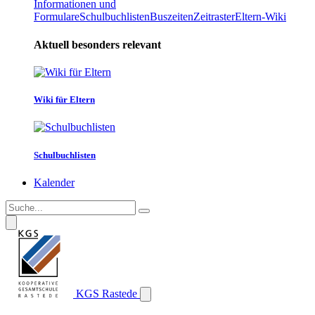
Informationen und
Formulare
Schulbuchlisten
Buszeiten
Zeitraster
Eltern-Wiki
Aktuell besonders relevant
Wiki für Eltern
Schulbuchlisten
Kalender
KGS Rastede