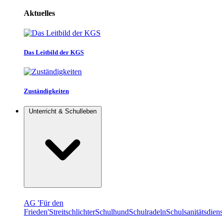
Aktuelles
Das Leitbild der KGS
Zuständigkeiten
Unterricht & Schulleben
AG 'Für den
Frieden'
Streitschlichter
Schulhund
Schulradeln
Schulsanitätsdiens