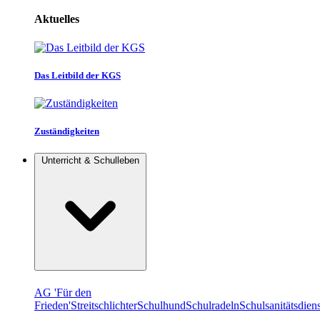
Aktuelles
Das Leitbild der KGS
Zuständigkeiten
Unterricht & Schulleben
AG 'Für den
Frieden'
Streitschlichter
Schulhund
Schulradeln
Schulsanitätsdiens