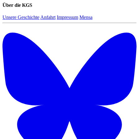
Über die KGS
Unsere Geschichte
Anfahrt
Impressum
Mensa