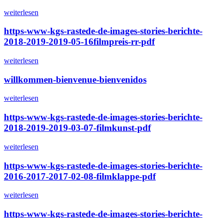
weiterlesen
https-www-kgs-rastede-de-images-stories-berichte-
2018-2019-2019-05-16filmpreis-rr-pdf
weiterlesen
willkommen-bienvenue-bienvenidos
weiterlesen
https-www-kgs-rastede-de-images-stories-berichte-
2018-2019-2019-03-07-filmkunst-pdf
weiterlesen
https-www-kgs-rastede-de-images-stories-berichte-
2016-2017-2017-02-08-filmklappe-pdf
weiterlesen
https-www-kgs-rastede-de-images-stories-berichte-