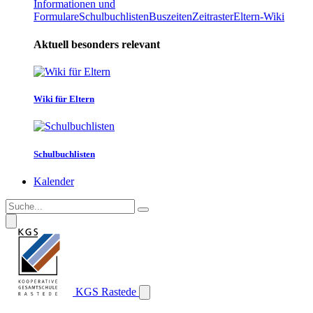
Informationen und
Formulare
Schulbuchlisten
Buszeiten
Zeitraster
Eltern-Wiki
Aktuell besonders relevant
Wiki für Eltern
Schulbuchlisten
Kalender
KGS Rastede