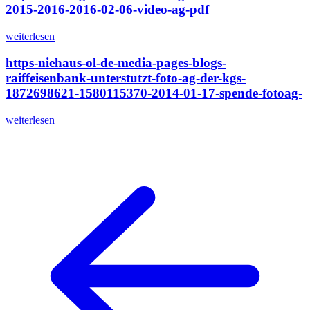
2015-2016-2016-02-06-video-ag-pdf
weiterlesen
https-niehaus-ol-de-media-pages-blogs-
raiffeisenbank-unterstutzt-foto-ag-der-kgs-
1872698621-1580115370-2014-01-17-spende-fotoag-
weiterlesen