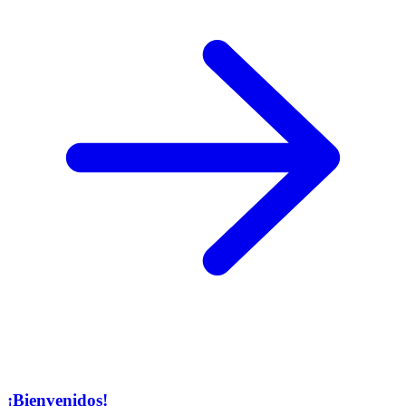
¡Bienvenidos!