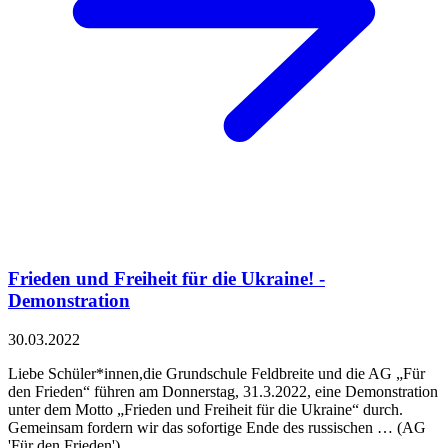
Frieden und Freiheit für die Ukraine! -
Demonstration
30.03.2022
Liebe Schüler*innen,die Grundschule Feldbreite und die AG „Für
den Frieden“ führen am Donnerstag, 31.3.2022, eine Demonstration
unter dem Motto „Frieden und Freiheit für die Ukraine“ durch.
Gemeinsam fordern wir das sofortige Ende des russischen … (AG
'Für den Frieden')