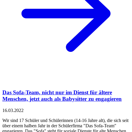
Das Sofa-Team, nicht nur im Dienst für ältere
Menschen, jetzt auch als Babysitter zu engagieren
16.03.2022
Wir sind 17 Schüler und Schülerinnen (14-16 Jahre alt), die sich seit
über einem halben Jahr in der Schülerfirma "Das Sofa-Team"
engagieren. Das "Sofa" steht für soziale Dienste für alte Menschen.