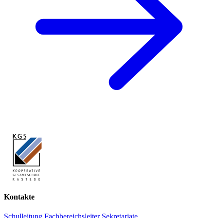
Kontakte
Schulleitung
Fachbereichsleiter
Sekretariate