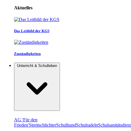
Aktuelles
Das Leitbild der KGS
Zuständigkeiten
Unterricht & Schulleben
AG 'Für den
Frieden'
Streitschlichter
Schulhund
Schulradeln
Schulsanitätsdiens