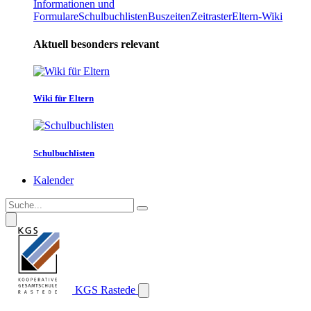
Informationen und
Formulare
Schulbuchlisten
Buszeiten
Zeitraster
Eltern-Wiki
Aktuell besonders relevant
Wiki für Eltern
Schulbuchlisten
Kalender
KGS Rastede