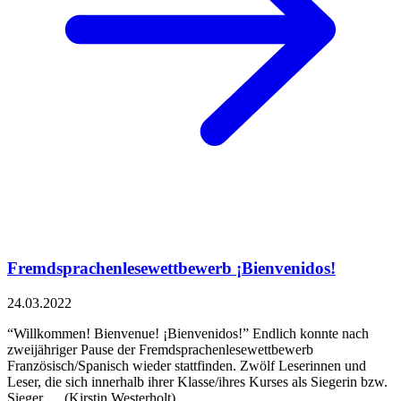
Fremdsprachenlesewettbewerb ¡Bienvenidos!
24.03.2022
“Willkommen! Bienvenue! ¡Bienvenidos!” Endlich konnte nach
zweijähriger Pause der Fremdsprachenlesewettbewerb
Französisch/Spanisch wieder stattfinden. Zwölf Leserinnen und
Leser, die sich innerhalb ihrer Klasse/ihres Kurses als Siegerin bzw.
Sieger … (Kirstin Westerholt)