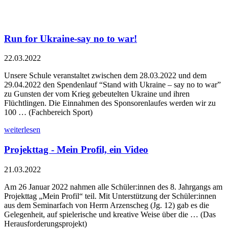
Run for Ukraine-say no to war!
22.03.2022
Unsere Schule veranstaltet zwischen dem 28.03.2022 und dem
29.04.2022 den Spendenlauf “Stand with Ukraine – say no to war”
zu Gunsten der vom Krieg gebeutelten Ukraine und ihren
Flüchtlingen. Die Einnahmen des Sponsorenlaufes werden wir zu
100 … (Fachbereich Sport)
weiterlesen
Projekttag - Mein Profil, ein Video
21.03.2022
Am 26 Januar 2022 nahmen alle Schüler:innen des 8. Jahrgangs am
Projekttag „Mein Profil“ teil. Mit Unterstützung der Schüler:innen
aus dem Seminarfach von Herrn Arzenscheg (Jg. 12) gab es die
Gelegenheit, auf spielerische und kreative Weise über die … (Das
Herausforderungsprojekt)