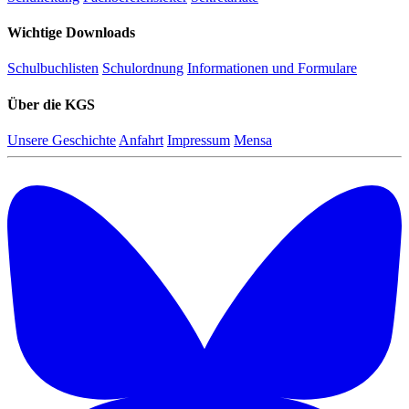
Wichtige Downloads
Schulbuchlisten
Schulordnung
Informationen und Formulare
Über die KGS
Unsere Geschichte
Anfahrt
Impressum
Mensa