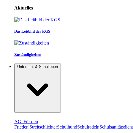
Aktuelles
Das Leitbild der KGS
Zuständigkeiten
Unterricht & Schulleben
AG 'Für den
Frieden'
Streitschlichter
Schulhund
Schulradeln
Schulsanitätsdiens