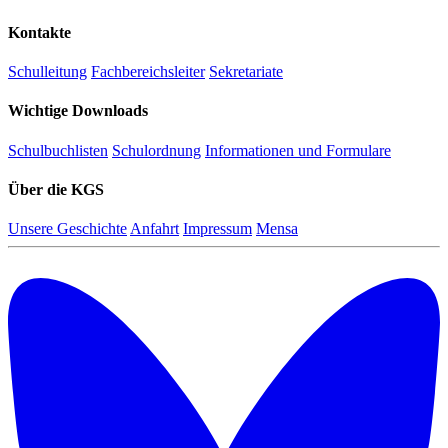
Kontakte
Schulleitung
Fachbereichsleiter
Sekretariate
Wichtige Downloads
Schulbuchlisten
Schulordnung
Informationen und Formulare
Über die KGS
Unsere Geschichte
Anfahrt
Impressum
Mensa