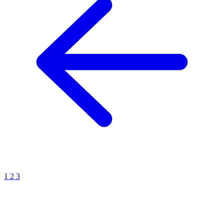
1
2
3