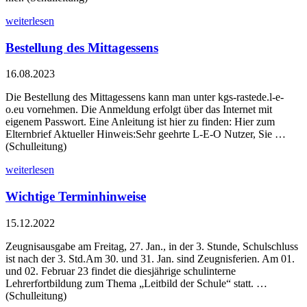
weiterlesen
Bestellung des Mittagessens
16.08.2023
Die Bestellung des Mittagessens kann man unter kgs-rastede.l-e-
o.eu vornehmen. Die Anmeldung erfolgt über das Internet mit
eigenem Passwort. Eine Anleitung ist hier zu finden: Hier zum
Elternbrief Aktueller Hinweis:Sehr geehrte L-E-O Nutzer, Sie …
(Schulleitung)
weiterlesen
Wichtige Terminhinweise
15.12.2022
Zeugnisausgabe am Freitag, 27. Jan., in der 3. Stunde, Schulschluss
ist nach der 3. Std.Am 30. und 31. Jan. sind Zeugnisferien. Am 01.
und 02. Februar 23 findet die diesjährige schulinterne
Lehrerfortbildung zum Thema „Leitbild der Schule“ statt. …
(Schulleitung)