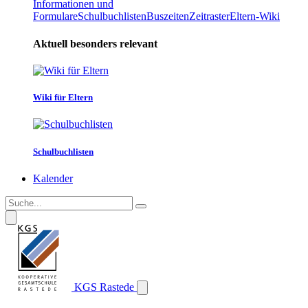
Informationen und
Formulare
Schulbuchlisten
Buszeiten
Zeitraster
Eltern-Wiki
Aktuell besonders relevant
Wiki für Eltern
Schulbuchlisten
Kalender
KGS Rastede