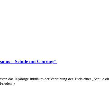
ismus – Schule mit Courage“
ästen das 20jährige Jubiläum der Verleihung des Titels einer „Schule
Frieden")