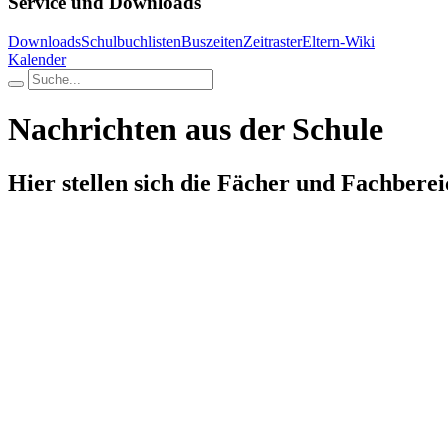
Service und Downloads
Downloads
Schulbuchlisten
Buszeiten
Zeitraster
Eltern-Wiki
Kalender
Nachrichten aus der Schule
Hier stellen sich die Fächer und Fachberei