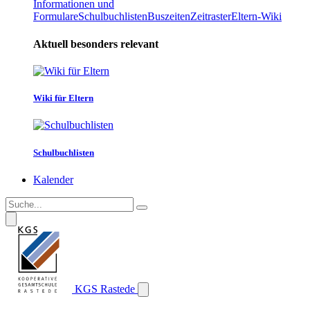
Informationen und
Formulare
Schulbuchlisten
Buszeiten
Zeitraster
Eltern-Wiki
Aktuell besonders relevant
Wiki für Eltern
Schulbuchlisten
Kalender
KGS Rastede