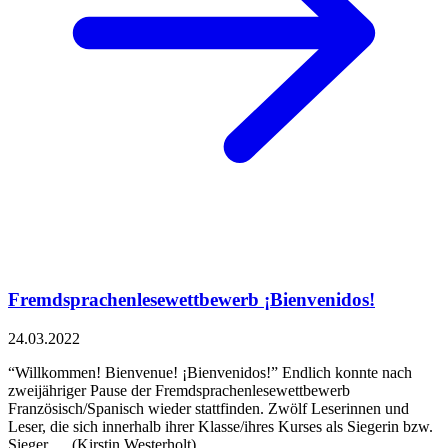
Fremdsprachenlesewettbewerb ¡Bienvenidos!
24.03.2022
“Willkommen! Bienvenue! ¡Bienvenidos!” Endlich konnte nach
zweijähriger Pause der Fremdsprachenlesewettbewerb
Französisch/Spanisch wieder stattfinden. Zwölf Leserinnen und
Leser, die sich innerhalb ihrer Klasse/ihres Kurses als Siegerin bzw.
Sieger … (Kirstin Westerholt)