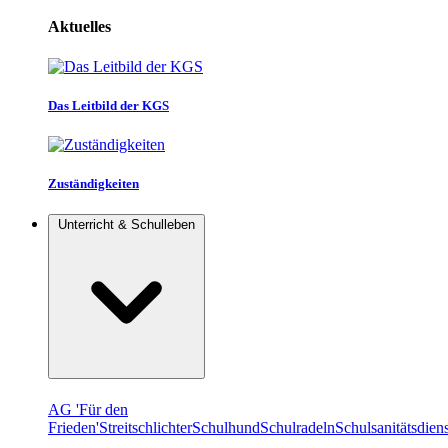
Aktuelles
Das Leitbild der KGS
Zuständigkeiten
Unterricht & Schulleben
AG 'Für den
Frieden'
Streitschlichter
Schulhund
Schulradeln
Schulsanitätsdiens