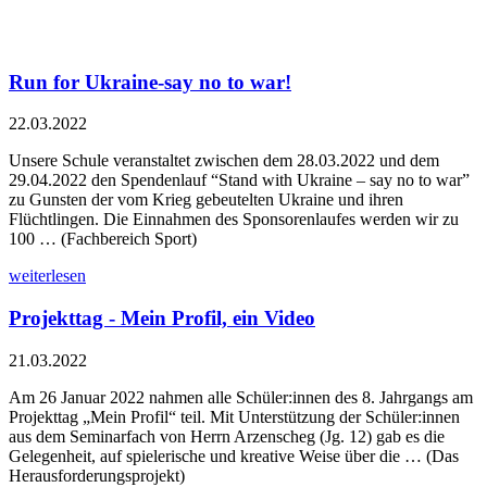
Run for Ukraine-say no to war!
22.03.2022
Unsere Schule veranstaltet zwischen dem 28.03.2022 und dem
29.04.2022 den Spendenlauf “Stand with Ukraine – say no to war”
zu Gunsten der vom Krieg gebeutelten Ukraine und ihren
Flüchtlingen. Die Einnahmen des Sponsorenlaufes werden wir zu
100 … (Fachbereich Sport)
weiterlesen
Projekttag - Mein Profil, ein Video
21.03.2022
Am 26 Januar 2022 nahmen alle Schüler:innen des 8. Jahrgangs am
Projekttag „Mein Profil“ teil. Mit Unterstützung der Schüler:innen
aus dem Seminarfach von Herrn Arzenscheg (Jg. 12) gab es die
Gelegenheit, auf spielerische und kreative Weise über die … (Das
Herausforderungsprojekt)