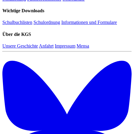
Wichtige Downloads
Schulbuchlisten
Schulordnung
Informationen und Formulare
Über die KGS
Unsere Geschichte
Anfahrt
Impressum
Mensa