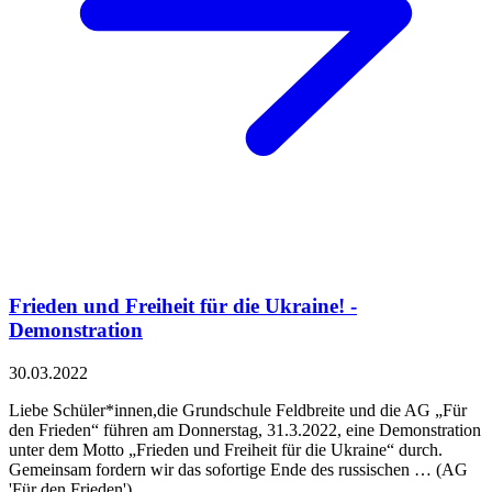
Frieden und Freiheit für die Ukraine! -
Demonstration
30.03.2022
Liebe Schüler*innen,die Grundschule Feldbreite und die AG „Für
den Frieden“ führen am Donnerstag, 31.3.2022, eine Demonstration
unter dem Motto „Frieden und Freiheit für die Ukraine“ durch.
Gemeinsam fordern wir das sofortige Ende des russischen … (AG
'Für den Frieden')