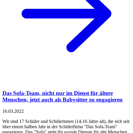
Das Sofa-Team, nicht nur im Dienst für ältere
Menschen, jetzt auch als Babysitter zu engagieren
16.03.2022
Wir sind 17 Schüler und Schülerinnen (14-16 Jahre alt), die sich seit
über einem halben Jahr in der Schülerfirma "Das Sofa-Team"
engagieren. Das "Sofa" steht für soziale Dienste für alte Menschen.