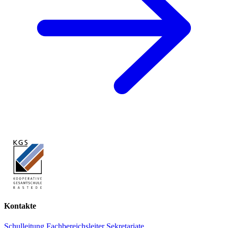
Kontakte
Schulleitung
Fachbereichsleiter
Sekretariate