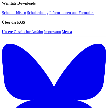
Wichtige Downloads
Schulbuchlisten
Schulordnung
Informationen und Formulare
Über die KGS
Unsere Geschichte
Anfahrt
Impressum
Mensa