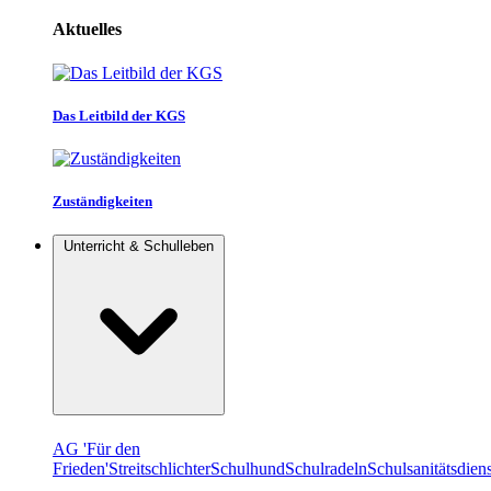
Aktuelles
Das Leitbild der KGS
Zuständigkeiten
Unterricht & Schulleben
AG 'Für den
Frieden'
Streitschlichter
Schulhund
Schulradeln
Schulsanitätsdiens