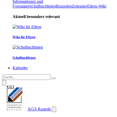
Informationen und
Formulare
Schulbuchlisten
Buszeiten
Zeitraster
Eltern-Wiki
Aktuell besonders relevant
Wiki für Eltern
Schulbuchlisten
Kalender
KGS Rastede