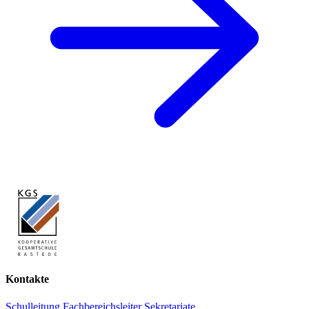
Kontakte
Schulleitung
Fachbereichsleiter
Sekretariate