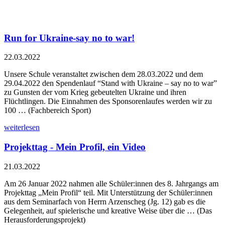
Run for Ukraine-say no to war!
22.03.2022
Unsere Schule veranstaltet zwischen dem 28.03.2022 und dem
29.04.2022 den Spendenlauf “Stand with Ukraine – say no to war”
zu Gunsten der vom Krieg gebeutelten Ukraine und ihren
Flüchtlingen. Die Einnahmen des Sponsorenlaufes werden wir zu
100 … (Fachbereich Sport)
weiterlesen
Projekttag - Mein Profil, ein Video
21.03.2022
Am 26 Januar 2022 nahmen alle Schüler:innen des 8. Jahrgangs am
Projekttag „Mein Profil“ teil. Mit Unterstützung der Schüler:innen
aus dem Seminarfach von Herrn Arzenscheg (Jg. 12) gab es die
Gelegenheit, auf spielerische und kreative Weise über die … (Das
Herausforderungsprojekt)