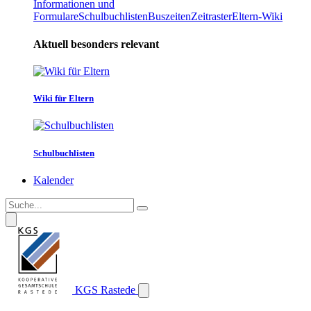
Informationen und
Formulare
Schulbuchlisten
Buszeiten
Zeitraster
Eltern-Wiki
Aktuell besonders relevant
Wiki für Eltern
Schulbuchlisten
Kalender
KGS Rastede