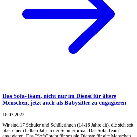
Das Sofa-Team, nicht nur im Dienst für ältere
Menschen, jetzt auch als Babysitter zu engagieren
16.03.2022
Wir sind 17 Schüler und Schülerinnen (14-16 Jahre alt), die sich seit
über einem halben Jahr in der Schülerfirma "Das Sofa-Team"
engagieren. Das "Sofa" steht für soziale Dienste für alte Menschen.