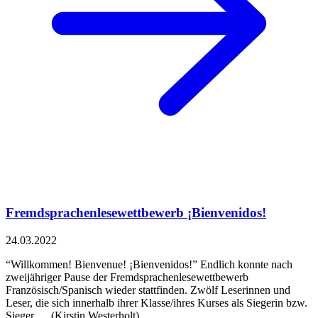
Fremdsprachenlesewettbewerb ¡Bienvenidos!
24.03.2022
“Willkommen! Bienvenue! ¡Bienvenidos!” Endlich konnte nach
zweijähriger Pause der Fremdsprachenlesewettbewerb
Französisch/Spanisch wieder stattfinden. Zwölf Leserinnen und
Leser, die sich innerhalb ihrer Klasse/ihres Kurses als Siegerin bzw.
Sieger … (Kirstin Westerholt)