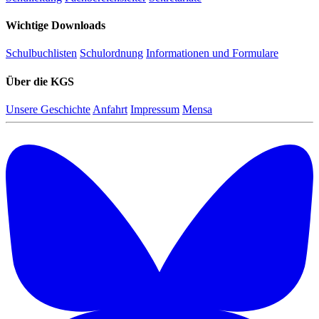
Wichtige Downloads
Schulbuchlisten
Schulordnung
Informationen und Formulare
Über die KGS
Unsere Geschichte
Anfahrt
Impressum
Mensa