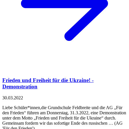
Frieden und Freiheit für die Ukraine! -
Demonstration
30.03.2022
Liebe Schüler*innen,die Grundschule Feldbreite und die AG „Für
den Frieden“ führen am Donnerstag, 31.3.2022, eine Demonstration
unter dem Motto „Frieden und Freiheit für die Ukraine“ durch.
Gemeinsam fordern wir das sofortige Ende des russischen … (AG
'Für den Frieden')