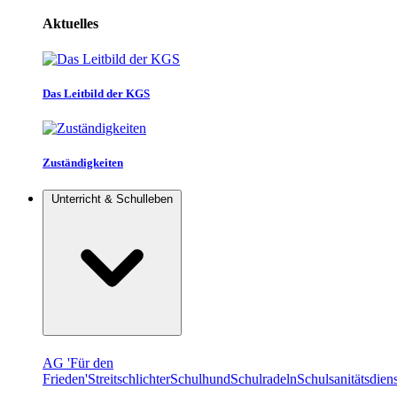
Aktuelles
Das Leitbild der KGS
Zuständigkeiten
Unterricht & Schulleben
AG 'Für den
Frieden'
Streitschlichter
Schulhund
Schulradeln
Schulsanitätsdiens