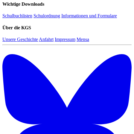
Wichtige Downloads
Schulbuchlisten
Schulordnung
Informationen und Formulare
Über die KGS
Unsere Geschichte
Anfahrt
Impressum
Mensa