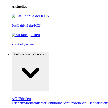
Aktuelles
Das Leitbild der KGS
Zuständigkeiten
Unterricht & Schulleben
AG 'Für den
Frieden'
Streitschlichter
Schulhund
Schulradeln
Schulsanitätsdiens