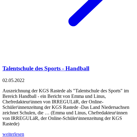
Talentschule des Sports - Handball
02.05.2022
Auszeichnung der KGS Rastede als "Talentschule des Sports" im
Bereich Handball - ein Bericht von Emma und Linus,
Chefredakteur\innen von IRREGULäR, der Online-
Schüler\innenzeitung der KGS Rastede -Das Land Niedersachsen
zeichnet Schulen, die … (Emma und Linus, Chefredakteur\innen
von IRREGULäR, der Online-Schüler\innenzeitung der KGS
Rastede)
weiterlesen