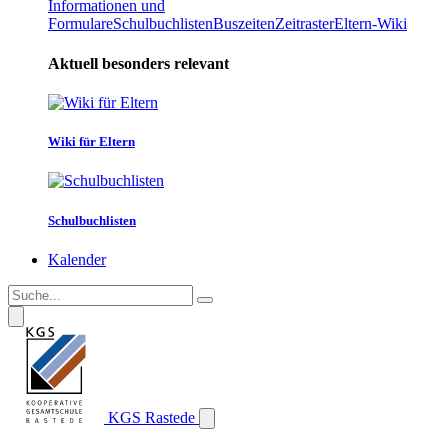
Informationen und
Formulare
Schulbuchlisten
Buszeiten
Zeitraster
Eltern-Wiki
Aktuell besonders relevant
Wiki für Eltern
Schulbuchlisten
Kalender
KGS Rastede